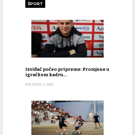
ŠPORT
Izviđač počeo pripreme: Promjene u
igračkom kadru…
KOLOVOZ 3, 2026