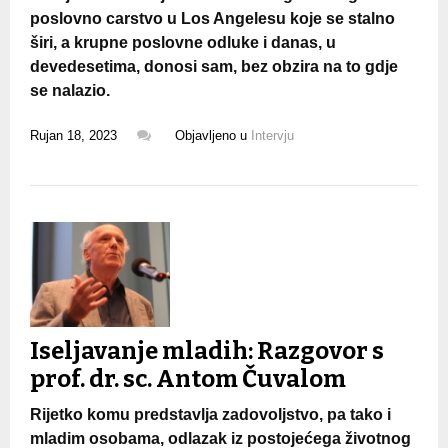
poslovno carstvo u Los Angelesu koje se stalno
širi, a krupne poslovne odluke i danas, u
devedesetima, donosi sam, bez obzira na to gdje
se nalazio.
Rujan 18, 2023
Objavljeno u
Intervju
Iseljavanje mladih: Razgovor s
prof. dr. sc. Antom Čuvalom
Rijetko komu predstavlja zadovoljstvo, pa tako i
mladim osobama, odlazak iz postojećega životnog