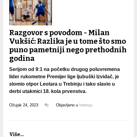
Razgovor s povodom - Milan
Vukšić: Razlika je u tome što smo
puno pametniji nego prethodnih
godina
Serijom od 9:1 na početku drugog poluvremena
lider rukometne Premijer lige ljubuški Izviđač, je
slomio otpor Leotara u Trebinju i tako slavio u
derbi utakmici 18. kola prvenstva.
Ožujak 24, 2023
Objavljeno u
Intervju
Više...