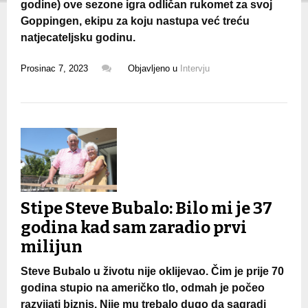
godine) ove sezone igra odličan rukomet za svoj
Goppingen, ekipu za koju nastupa već treću
natjecateljsku godinu.
Prosinac 7, 2023
Objavljeno u
Intervju
Stipe Steve Bubalo: Bilo mi je 37
godina kad sam zaradio prvi
milijun
Steve Bubalo u životu nije oklijevao. Čim je prije 70
godina stupio na američko tlo, odmah je počeo
razvijati biznis. Nije mu trebalo dugo da sagradi