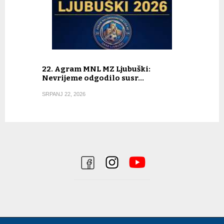
22. Agram MNL MZ Ljubuški:
Nevrijeme odgodilo susr…
SRPANJ 22, 2026