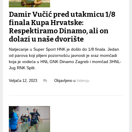
Damir Vučić pred utakmicu 1/8
finala Kupa Hrvatske:
Respektiramo Dinamo, ali on
dolazi u naše dvorište
Natjecanje u Super Sport HNK je došlo do 1/8 finala. Jedan
od parova koji plijeni pozornošću javnosti je sraz momčadi
koja je vodeća u HNL GNK Dinamo Zagreb i momčad 3HNL-
Jug RNK Split.
Veljača 12, 2023
Objavljeno u
Intervju