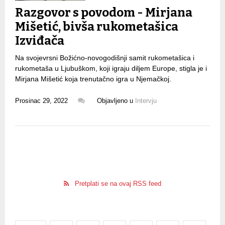
Razgovor s povodom - Mirjana
Mišetić, bivša rukometašica
Izviđača
Na svojevrsni Božićno-novogodišnji samit rukometašica i
rukometaša u Ljubuškom, koji igraju diljem Europe, stigla je i
Mirjana Mišetić koja trenutačno igra u Njemačkoj.
Prosinac 29, 2022
Objavljeno u
Intervju
Pretplati se na ovaj RSS feed