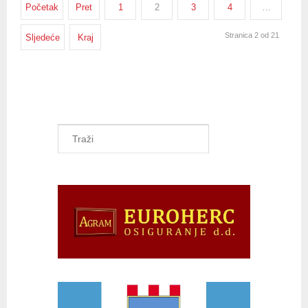
Početak
Pret
1
2
3
4
…
Stranica 2 od 21
Sljedeće
Kraj