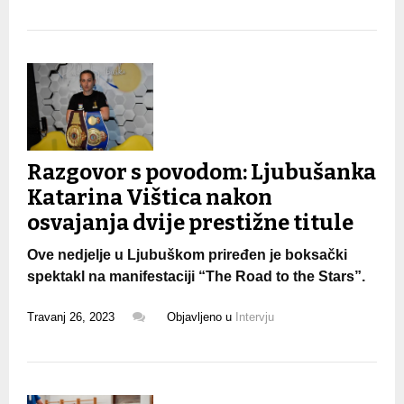
Razgovor s povodom: Ljubušanka
Katarina Vištica nakon
osvajanja dvije prestižne titule
Ove nedjelje u Ljubuškom priređen je boksački
spektakl na manifestaciji “The Road to the Stars”.
Travanj 26, 2023
Objavljeno u
Intervju