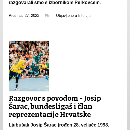
razgovarali smo s izbornikom Perkovcem.
Prosinac 27, 2023
Objavljeno u
Intervju
Razgovor s povodom - Josip
Šarac, bundesligaš i član
reprezentacije Hrvatske
Ljubušak Josip Šarac (rođen 28. veljače 1998.