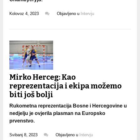
Kolovoz 4, 2023
Objavljeno u
Intervju
Mirko Herceg: Kao
reprezentacija i ekipa možemo
biti još bolji
Rukometna reprezentacija Bosne i Hercegovine u
nedjelju je ovjerila plasman na Europsko
prvenstvo.
Svibanj 8, 2023
Objavljeno u
Intervju