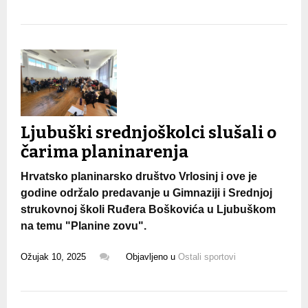
Ljubuški srednjoškolci slušali o
čarima planinarenja
Hrvatsko planinarsko društvo Vrlosinj i ove je
godine održalo predavanje u Gimnaziji i Srednjoj
strukovnoj školi Ruđera Boškovića u Ljubuškom
na temu "Planine zovu".
Ožujak 10, 2025
Objavljeno u
Ostali sportovi