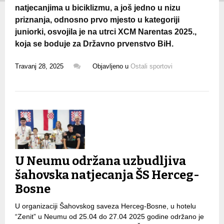
natjecanjima u biciklizmu, a još jedno u nizu
priznanja, odnosno prvo mjesto u kategoriji
juniorki, osvojila je na utrci XCM Narentas 2025.,
koja se boduje za Državno prvenstvo BiH.
Travanj 28, 2025
Objavljeno u
Ostali sportovi
U Neumu održana uzbudljiva
šahovska natjecanja ŠS Herceg-
Bosne
U organizaciji Šahovskog saveza Herceg-Bosne, u hotelu
“Zenit” u Neumu od 25.04 do 27.04 2025 godine održano je