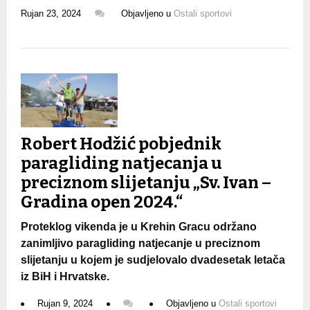
Rujan 23, 2024
Objavljeno u
Ostali sportovi
Robert Hodžić pobjednik
paragliding natjecanja u
preciznom slijetanju „Sv. Ivan –
Gradina open 2024.“
Proteklog vikenda je u Krehin Gracu održano
zanimljivo paragliding natjecanje u preciznom
slijetanju u kojem je sudjelovalo dvadesetak letača
iz BiH i Hrvatske.
Rujan 9, 2024
Objavljeno u
Ostali sportovi