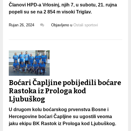
Članovi HPD-a Vrlosinj, njih 7, u subotu, 21. rujna
popeli su se na 2 854 m visoki Triglav.
Rujan 26, 2024
Objavljeno u
Ostali sportovi
Boćari Čapljine pobijedili boćare
Rastoka iz Prologa kod
Ljubuškog
U drugom kolu boćarskog prvenstva Bosne i
Hercegovine boćari Čapljine su ugostili veoma
jaku ekipu BK Rastok iz Prologa kod Ljubuškog.