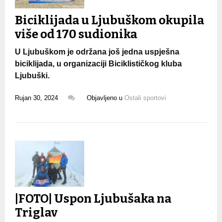
Biciklijada u Ljubuškom okupila
više od 170 sudionika
U Ljubuškom je održana još jedna uspješna
biciklijada, u organizaciji Biciklističkog kluba
Ljubuški.
Rujan 30, 2024
Objavljeno u
Ostali sportovi
|FOTO| Uspon Ljubušaka na
Triglav