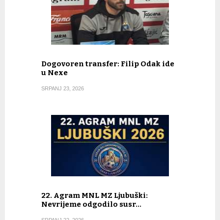
Dogovoren transfer: Filip Odak ide
u Nexe
SRPANJ 23, 2026
22. Agram MNL MZ Ljubuški:
Nevrijeme odgodilo susr…