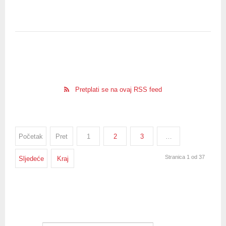
Pretplati se na ovaj RSS feed
Početak
Pret
1
2
3
…
Stranica 1 od 37
Sljedeće
Kraj