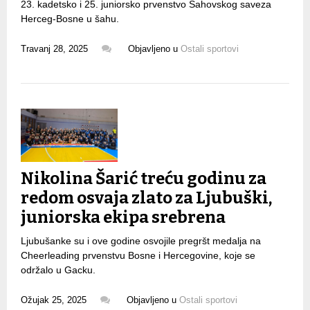
23. kadetsko i 25. juniorsko prvenstvo Šahovskog saveza
Herceg-Bosne u šahu.
Travanj 28, 2025
Objavljeno u
Ostali sportovi
Nikolina Šarić treću godinu za
redom osvaja zlato za Ljubuški,
juniorska ekipa srebrena
Ljubušanke su i ove godine osvojile pregršt medalja na
Cheerleading prvenstvu Bosne i Hercegovine, koje se
održalo u Gacku.
Ožujak 25, 2025
Objavljeno u
Ostali sportovi