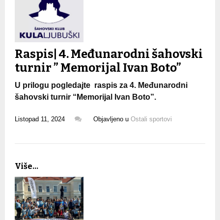
Raspis| 4. Međunarodni šahovski
turnir ” Memorijal Ivan Boto”
U prilogu pogledajte raspis za 4. Međunarodni
šahovski turnir “Memorijal Ivan Boto”.
Listopad 11, 2024
Objavljeno u
Ostali sportovi
Više...