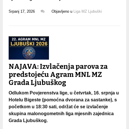
Srpanj 17, 2026
Objavljeno u
Liga MZ Ljubuški
NAJAVA: Izvlačenja parova za
predstojeću Agram MNL MZ
Grada Ljubuškog
Odlukom Povjerenstva lige, u četvrtak, 16. srpnja u
Hotelu Bigeste (pomoćna dvorana za sastanke), s
početkom u 18:30 sati, održat će se izvlačenje
skupina malonogometnih liga mjesnih zajednica
Grada Ljubuškog.