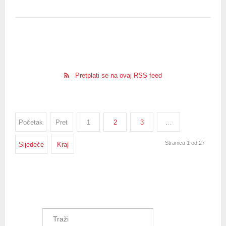
Pretplati se na ovaj RSS feed
Početak
Pret
1
2
3
…
Stranica 1 od 27
Sljedeće
Kraj