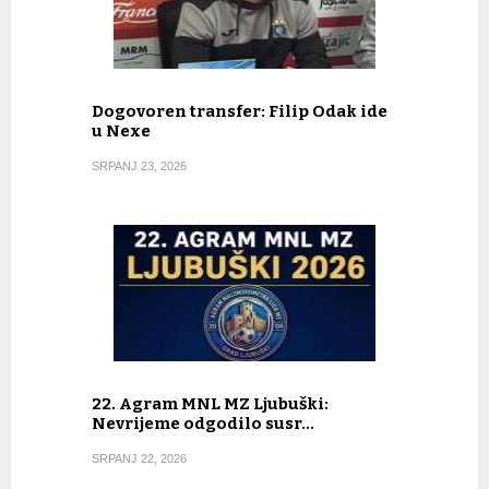
Dogovoren transfer: Filip Odak ide
u Nexe
SRPANJ 23, 2026
22. Agram MNL MZ Ljubuški:
Nevrijeme odgodilo susr…
SRPANJ 22, 2026