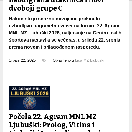
dvoboji grupe C
Nakon što je snažno nevrijeme prekinulo
uzbudljivu nogometnu večer na turniru 22. Agram
MNL MZ Ljubuški 2026, natjecanje na Centru malih
športova nastavlja se večeras, u srijedu 22. srpnja,
prema novom i prilagođenom rasporedu.
Srpanj 22, 2026
Objavljeno u
Liga MZ Ljubuški
Počela 22. Agram MNL MZ
Ljubuški: Prolog, Vitina i