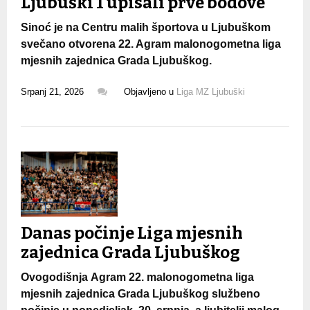
Ljubuški 1 upisali prve bodove
Sinoć je na Centru malih športova u Ljubuškom
svečano otvorena 22. Agram malonogometna liga
mjesnih zajednica Grada Ljubuškog.
Srpanj 21, 2026
Objavljeno u
Liga MZ Ljubuški
Danas počinje Liga mjesnih
zajednica Grada Ljubuškog
Ovogodišnja Agram 22. malonogometna liga
mjesnih zajednica Grada Ljubuškog službeno