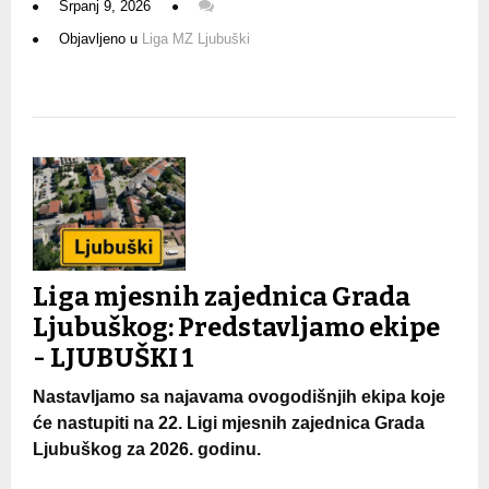
Srpanj 9, 2026
Objavljeno u
Liga MZ Ljubuški
Liga mjesnih zajednica Grada
Ljubuškog: Predstavljamo ekipe
- LJUBUŠKI 1
Nastavljamo sa najavama ovogodišnjih ekipa koje
će nastupiti na 22. Ligi mjesnih zajednica Grada
Ljubuškog za 2026. godinu.