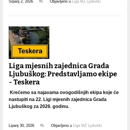
Srpanj 2, 2026
Objavljeno u
Liga MZ Ljubuški
Liga mjesnih zajednica Grada
Ljubuškog: Predstavljamo ekipe
- Teskera
Krećemo sa najavama ovogodišnjih ekipa koje će
nastupiti na 22. Ligi mjesnih zajednica Grada
Ljubuškog za 2026. godinu.
Lipanj 30, 2026
Objavljeno u
Liga MZ Ljubuški