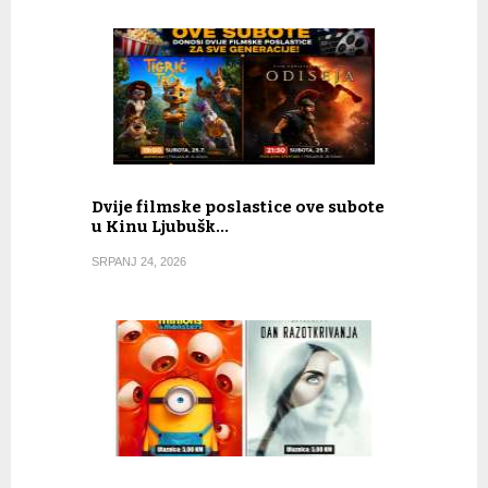
Dvije filmske poslastice ove subote
u Kinu Ljubušk…
SRPANJ 24, 2026