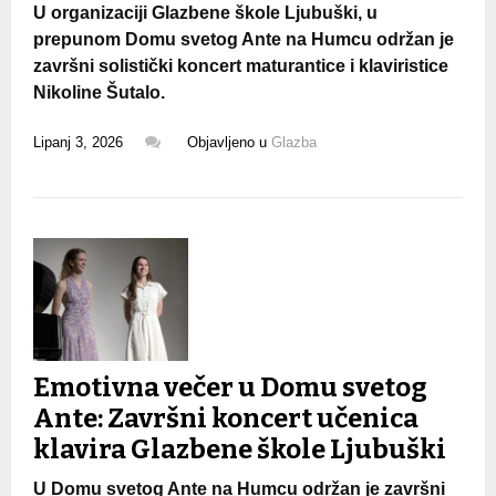
U organizaciji Glazbene škole Ljubuški, u
prepunom Domu svetog Ante na Humcu održan je
završni solistički koncert maturantice i klaviristice
Nikoline Šutalo.
Lipanj 3, 2026
Objavljeno u
Glazba
Emotivna večer u Domu svetog
Ante: Završni koncert učenica
klavira Glazbene škole Ljubuški
U Domu svetog Ante na Humcu održan je završni