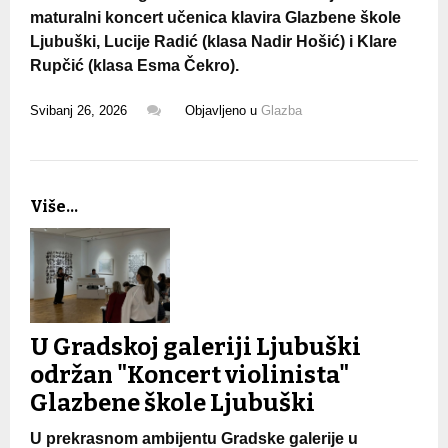
maturalni koncert učenica klavira Glazbene škole
Ljubuški, Lucije Radić (klasa Nadir Hošić) i Klare
Rupčić (klasa Esma Čekro).
Svibanj 26, 2026
Objavljeno u
Glazba
Više...
U Gradskoj galeriji Ljubuški
održan "Koncert violinista"
Glazbene škole Ljubuški
U prekrasnom ambijentu Gradske galerije u