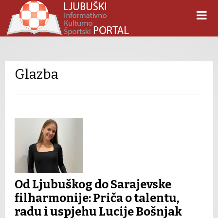
Glazba
Od Ljubuškog do Sarajevske
filharmonije: Priča o talentu,
radu i uspjehu Lucije Bošnjak