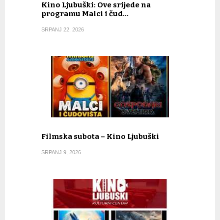
Kino Ljubuški: Ove srijede na
programu Malci i čud…
SRPANJ 22, 2026
Filmska subota – Kino Ljubuški
SRPANJ 9, 2026