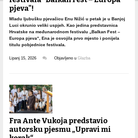
pjeva"!
Mladu ljubušku pjevačicu Enu Nižić u petak je u Banjoj
Luci okrunio veliki uspjeh. Kao jedina predstavnica
Hrvatske na međunarodnom festivalu „Balkan Fest –
Europa pjeva“, Ena je osvojila prvo mjesto i ponijela
titulu pobjednice festivala.
Lipanj 15, 2026
Objavljeno u
Glazba
Fra Ante Vukoja predstavio
autorsku pjesmu „Upravi mi