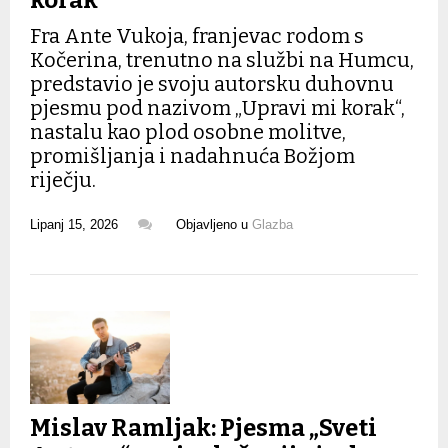
korak“
Fra Ante Vukoja, franjevac rodom s
Kočerina, trenutno na službi na Humcu,
predstavio je svoju autorsku duhovnu
pjesmu pod nazivom „Upravi mi korak“,
nastalu kao plod osobne molitve,
promišljanja i nadahnuća Božjom
riječju.
Lipanj 15, 2026
Objavljeno u
Glazba
Mislav Ramljak: Pjesma „Sveti