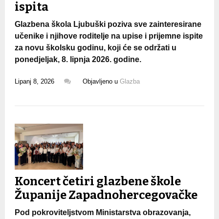
ispita
Glazbena škola Ljubuški poziva sve zainteresirane
učenike i njihove roditelje na upise i prijemne ispite
za novu školsku godinu, koji će se održati u
ponedjeljak, 8. lipnja 2026. godine.
Lipanj 8, 2026
Objavljeno u
Glazba
Koncert četiri glazbene škole
Županije Zapadnohercegovačke
Pod pokroviteljstvom Ministarstva obrazovanja,