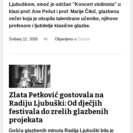
Ljubuškom, sinoć je održan "Koncert violinista" u
klasi prof. Ane Pešut i prof. Marije Čikić, glazbena
večer koja je okupila talentirane učenike, njihove
profesore i ljubitelje klasične glazbe.
Svibanj 12, 2026
Objavljeno u
Glazba
Zlata Petković gostovala na
Radiju Ljubuški: Od dječjih
festivala do zrelih glazbenih
projekata
Gošća glazbenih minuta Radija Ljubuški bila je