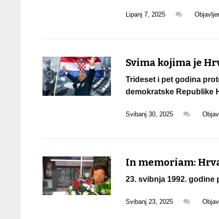
Lipanj 7, 2025
Objavlj
Svima kojima je Hrv
Trideset i pet godina pr
demokratske Republike 
Svibanj 30, 2025
Objav
In memoriam: Hrvat
23. svibnja 1992. godine
Svibanj 23, 2025
Objav