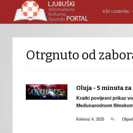
KŠC LJUBUŠKI
Otrgnuto od zabor
Oluja - 5 minuta za
Kratki povijesni prikaz v
Međunarodnom filmskom fe
Kolovoz 4, 2025
Objav