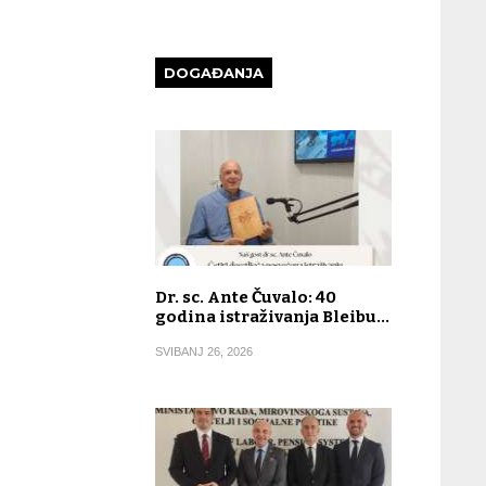
DOGAĐANJA
Dr. sc. Ante Čuvalo: 40
godina istraživanja Bleibu…
SVIBANJ 26, 2026