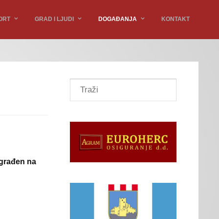
ORT
GRAD I LJUDI
DOGAĐANJA
KONTAKT
agrađen na