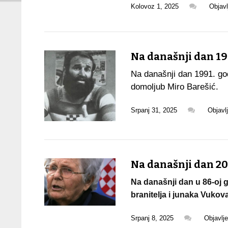
Kolovoz 1, 2025
Objav
Na današnji dan 19
Na današnji dan 1991. god
domoljub Miro Barešić.
Srpanj 31, 2025
Objavl
Na današnji dan 20
Na današnji dan u 86-oj g
branitelja i junaka Vukova
Srpanj 8, 2025
Objavlj