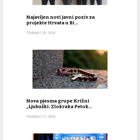
Najavljen novi javni poziv za
projekte Hrvata u Bi…
TRAVANJ 29, 2026
Nova pjesma grupe Križni
„Ljubuški: Zlokraka Petok…
TRAVANJ 17, 2026