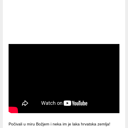
Počivali u miru Božjem i neka im je laka hrvatska zemlja!