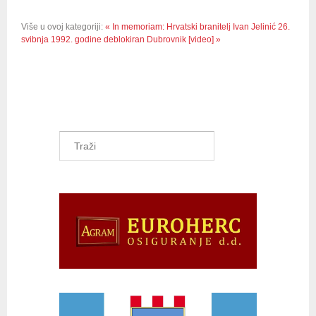
Više u ovoj kategoriji:
« In memoriam: Hrvatski branitelj Ivan Jelinić
26.
svibnja 1992. godine deblokiran Dubrovnik [video] »