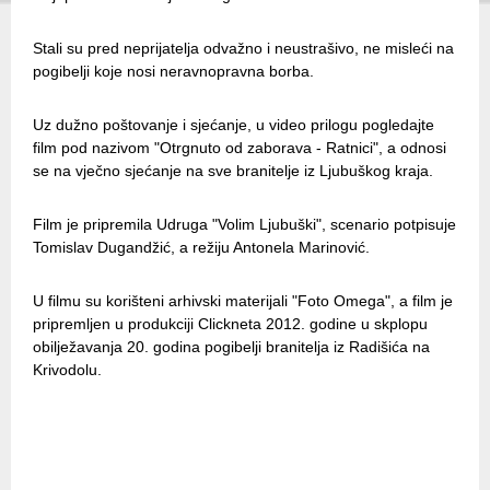
Stali su pred neprijatelja odvažno i neustrašivo, ne misleći na
pogibelji koje nosi neravnopravna borba.
Uz dužno poštovanje i sjećanje, u video prilogu pogledajte
film pod nazivom "Otrgnuto od zaborava - Ratnici", a odnosi
se na vječno sjećanje na sve branitelje iz Ljubuškog kraja.
Film je pripremila Udruga "Volim Ljubuški", scenario potpisuje
Tomislav Dugandžić, a režiju Antonela Marinović.
U filmu su korišteni arhivski materijali "Foto Omega", a film je
pripremljen u produkciji Clickneta 2012. godine u skplopu
obilježavanja 20. godina pogibelji branitelja iz Radišića na
Krivodolu.