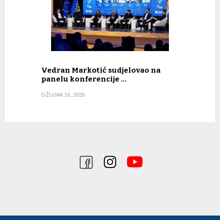
Vedran Markotić sudjelovao na
panelu konferencije …
OŽUJAK 16, 2026