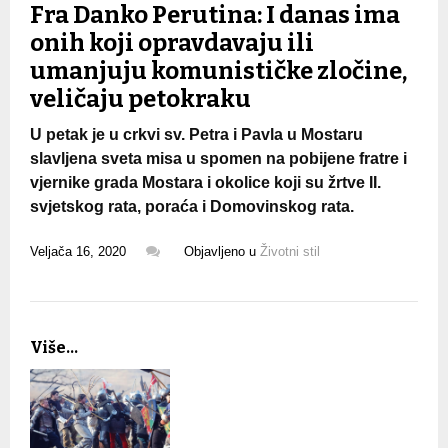
Fra Danko Perutina: I danas ima
onih koji opravdavaju ili
umanjuju komunističke zločine,
veličaju petokraku
U petak je u crkvi sv. Petra i Pavla u Mostaru
slavljena sveta misa u spomen na pobijene fratre i
vjernike grada Mostara i okolice koji su žrtve II.
svjetskog rata, poraća i Domovinskog rata.
Veljača 16, 2020
Objavljeno u
Životni stil
Više...