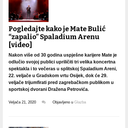
Pogledajte kako je Mate Bulić
“zapalio” Spaladium Arenu
[video]
Nakon više od 30 godina uspješne karijere Mate je
odlučio svojoj publici upriličiti tri velika koncertna
spektakla i to večeras u splitskoj Spaladium Areni,
22. veljače u Gradskom vrtu Osijek, dok će 29.
veljače trijumfirati pred zagrebačkom publikom u
sportskoj dvorani Dražena Petrovića.
Veljača 21, 2020
Objavljeno u
Glazba