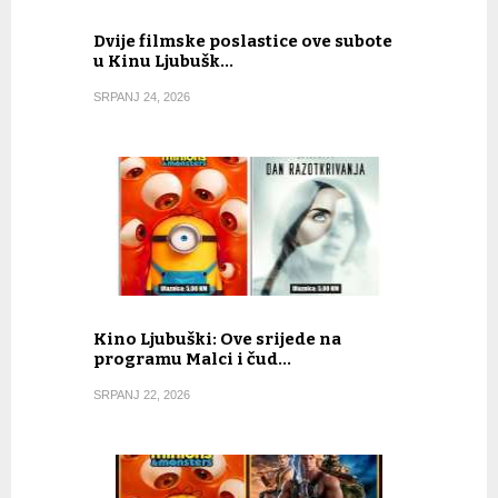
Dvije filmske poslastice ove subote
u Kinu Ljubušk…
SRPANJ 24, 2026
Kino Ljubuški: Ove srijede na
programu Malci i čud…
SRPANJ 22, 2026