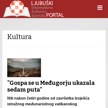
Kultura
"Gospa se u Međugorju ukazala
sedam puta"
Niti nakon četiri godine od završetka Izvješća
istražnog međunarodnog vatikanskog