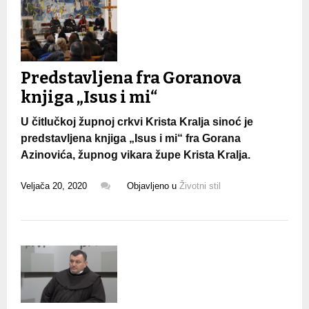
Predstavljena fra Goranova
knjiga „Isus i mi“
U čitlučkoj župnoj crkvi Krista Kralja sinoć je
predstavljena knjiga „Isus i mi“ fra Gorana
Azinovića, župnog vikara župe Krista Kralja.
Veljača 20, 2020
Objavljeno u
Životni stil