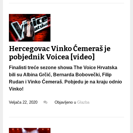
Hercegovac Vinko Ćemeraš je
pobjednik Voicea [video]
Finalisti treće sezone showa The Voice Hrvatska
bili su Albina Grčić, Bernarda Bobovečki, Filip
Rudan i Vinko Ćemeraš. Pobjedu je na kraju odnio
Vinko!
Veljača 22, 2020
Objavljeno u
Glazba