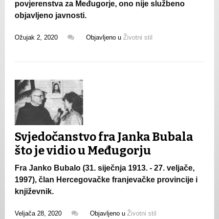
povjerenstva za Međugorje, ono nije službeno
objavljeno javnosti.
Ožujak 2, 2020
Objavljeno u
Životni stil
Svjedočanstvo fra Janka Bubala
što je vidio u Međugorju
Fra Janko Bubalo (31. siječnja 1913. - 27. veljače,
1997), član Hercegovačke franjevačke provincije i
književnik.
Veljača 28, 2020
Objavljeno u
Životni stil