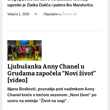
ugostio je Zlatka Dalića i patera Iku Mandurića.
Veljača 1, 2020
Objavljeno u
Životni stil
Ljubušanka Anny Chanel u
Grudama započela “Novi život”
[video]
Ilijana Bodlović, poznatija pod nadimkom Anny
Chanel kreće s trećom sezonom „Novi život“ po
uzoru na emisiju “Život na vagi” .