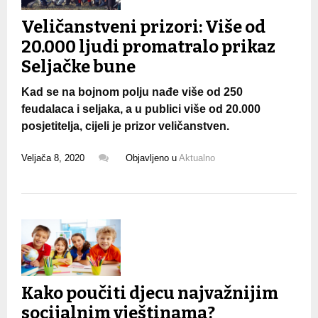
Veličanstveni prizori: Više od
20.000 ljudi promatralo prikaz
Seljačke bune
Kad se na bojnom polju nađe više od 250
feudalaca i seljaka, a u publici više od 20.000
posjetitelja, cijeli je prizor veličanstven.
Veljača 8, 2020
Objavljeno u
Aktualno
Kako poučiti djecu najvažnijim
socijalnim vještinama?