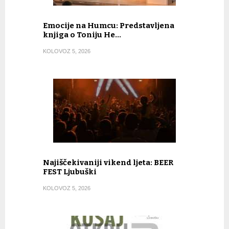
Emocije na Humcu: Predstavljena
knjiga o Toniju He…
KOLOVOZ 5, 2026
Najiščekivaniji vikend ljeta: BEER
FEST Ljubuški
KOLOVOZ 5, 2026