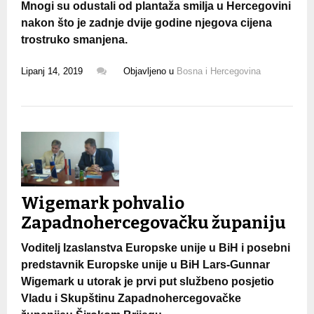
Mnogi su odustali od plantaža smilja u Hercegovini
nakon što je zadnje dvije godine njegova cijena
trostruko smanjena.
Lipanj 14, 2019
Objavljeno u
Bosna i Hercegovina
Wigemark pohvalio
Zapadnohercegovačku županiju
Voditelj Izaslanstva Europske unije u BiH i posebni
predstavnik Europske unije u BiH Lars-Gunnar
Wigemark u utorak je prvi put službeno posjetio
Vladu i Skupštinu Zapadnohercegovačke