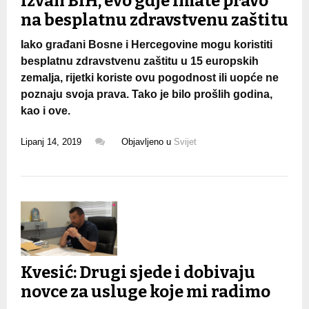
izvan BiH, evo gdje imate pravo
na besplatnu zdravstvenu zaštitu
Iako građani Bosne i Hercegovine mogu koristiti
besplatnu zdravstvenu zaštitu u 15 europskih
zemalja, rijetki koriste ovu pogodnost ili uopće ne
poznaju svoja prava. Tako je bilo prošlih godina,
kao i ove.
Lipanj 14, 2019
Objavljeno u
Svijet
Kvesić: Drugi sjede i dobivaju
novce za usluge koje mi radimo