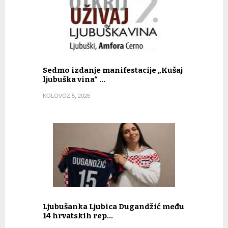
Sedmo izdanje manifestacije „Kušaj
ljubuška vina“ …
KOLOVOZ 5, 2026
Ljubušanka Ljubica Dugandžić među
14 hrvatskih rep…