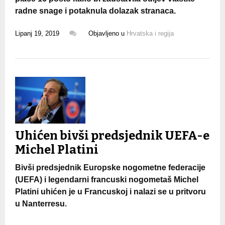
radne snage i potaknula dolazak stranaca.
Lipanj 19, 2019
Objavljeno u
Hrvatska i regija
Uhićen bivši predsjednik UEFA-e
Michel Platini
Bivši predsjednik Europske nogometne federacije
(UEFA) i legendarni francuski nogometaš Michel
Platini uhićen je u Francuskoj i nalazi se u pritvoru
u Nanterresu.