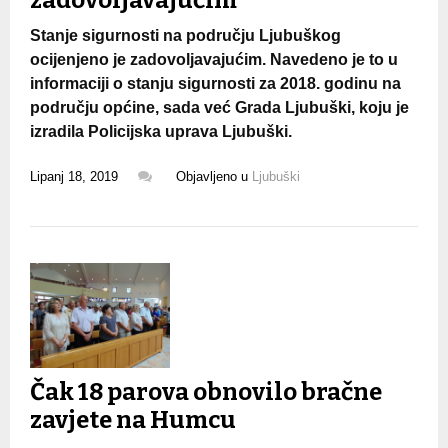
Stanje sigurnosti na području Ljubuškog
ocijenjeno je zadovoljavajućim. Navedeno je to u
informaciji o stanju sigurnosti za 2018. godinu na
području općine, sada već Grada Ljubuški, koju je
izradila Policijska uprava Ljubuški.
Lipanj 18, 2019
Objavljeno u
Ljubuški
Čak 18 parova obnovilo bračne
zavjete na Humcu