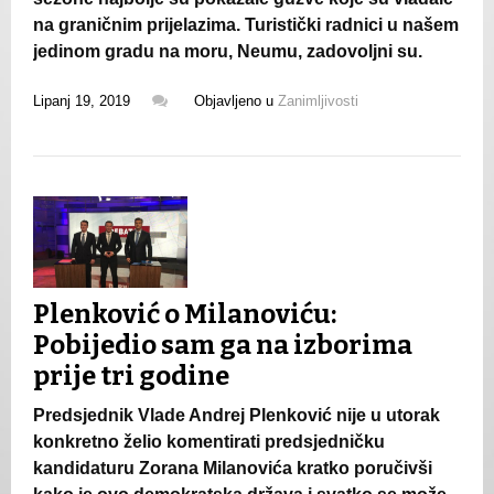
na graničnim prijelazima. Turistički radnici u našem
jedinom gradu na moru, Neumu, zadovoljni su.
Lipanj 19, 2019
Objavljeno u
Zanimljivosti
Plenković o Milanoviću:
Pobijedio sam ga na izborima
prije tri godine
Predsjednik Vlade Andrej Plenković nije u utorak
konkretno želio komentirati predsjedničku
kandidaturu Zorana Milanovića kratko poručivši