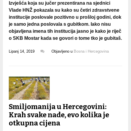
Izvješća koja su jučer prezentirana na sjednici
Vlade HNŽ pokazala su kako su četiri zdravstvene
institucije poslovale pozitivno u prošloj godini, dok
je samo jedna poslovala s gubitkom. Iako nisu
objavljena imena tih institucija jasno je kako je riječ
o SKB Mostar kada se govori o tome tko je gubitaš.
Lipanj 14, 2019
Objavljeno u
Bosna i Hercegovina
Smiljomanija u Hercegovini:
Krah svake nade, evo kolika je
otkupna cijena