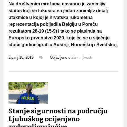
Na društvenim mrežama osvanuo je zanimljiv
status koji se fokusira na jedan zanimljiv detalj
utakmice u kojoj je hrvatska rukometna
reprezentacija pobijedila Belgiju u Poreču
rezultatom 28-19 (15-9) i tako se plasirala na
Europsko prvenstvo 2020. koje će se u siječnju
iduće godine igrati u Austriji, Norveškoj i Švedskoj.
Lipanj 18, 2019
Objavljeno u
Zanimljivosti
Stanje sigurnosti na području
Ljubuškog ocijenjeno
zadovoljavajućim