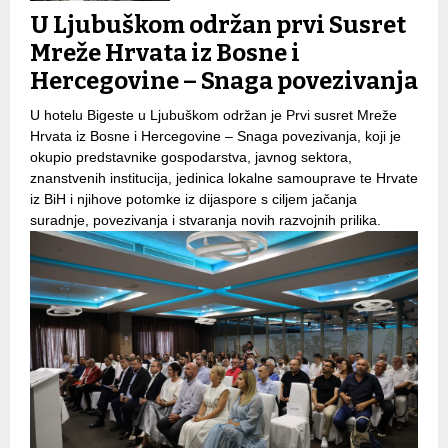
U Ljubuškom održan prvi Susret
Mreže Hrvata iz Bosne i
Hercegovine – Snaga povezivanja
U hotelu Bigeste u Ljubuškom održan je Prvi susret Mreže
Hrvata iz Bosne i Hercegovine – Snaga povezivanja, koji je
okupio predstavnike gospodarstva, javnog sektora,
znanstvenih institucija, jedinica lokalne samouprave te Hrvate
iz BiH i njihove potomke iz dijaspore s ciljem jačanja
suradnje, povezivanja i stvaranja novih razvojnih prilika.