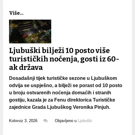
Više...
Ljubuški bilježi 10 posto više
turističkih noćenja, gosti iz 60-
ak država
Dosadašnji tijek turističke sezone u Ljubuškom
odvija se uspješno, a bilježi se porast od 10 posto
u broju ostvarenih noćenja domaćih i stranih
gostiju, kazala je za Fenu direktorica Turističke
zajednice Grada Ljubuškog Veronika Pinjuh.
Kolovoz 3, 2026
Objavljeno u
Ljubuški