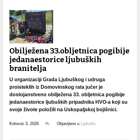
Obilježena 33.obljetnica pogibije
jedanaestorice ljubuških
branitelja
U organizaciji Grada Ljubuškog i udruga
proisteklih iz Domovinskog rata jučer je
dostojanstveno obilježena 33. obljetnica pogibije
jedanaestorice ljubuških pripadnika HVO-a koji su
svoje živote položili na Uskopaljskoj bojišnici.
Kolovoz 3, 2026
Objavljeno u
Ljubuški