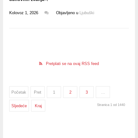
Kolovoz 1, 2026
Objavljeno u
Ljubuški
Pretplati se na ovaj RSS feed
Početak
Pret
1
2
3
…
Stranica 1 od 1440
Sljedeće
Kraj