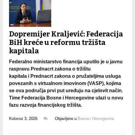
Dopremijer Kraljević: Federacija
BiH kreće u reformu tržišta
kapitala
Federalno ministarstvo financija uputilo je u javnu
raspravu Prednacrt zakona o tržištu
kapitala i Prednacrt zakona o pružateljima usluga
povezanih s virtualnom imovinom (VASP), kojima
se ova područja prvi put uređuju na cjelovit način.
Time Federacija Bosne i Hercegovine ulazi u novu
fazu razvoja financijskog tržišta.
Kolovoz 3, 2026
Objavljeno u
Bosna i Hercegovina