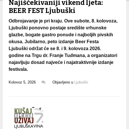
Najiščekivaniji vikend ljeta:
BEER FEST Ljubuški
Odbrojavanje je pri kraju. Ove subote, 8. kolovoza,
Ljubuški ponovno postaje središte vrhunske
glazbe, bogate gastro ponude i najboljih pivskih
okusa. Jubilarno, peto izdanje Beer Festa
Ljubuški održat će se 8. i 9. kolovoza 2026.
godine na Trgu dr. Franje Tuđmana, a organizatori
najavljuju dosad najveće i najatraktivnije izdanje
festivala.
Kolovoz 5, 2026
Objavljeno u
Ljubuški