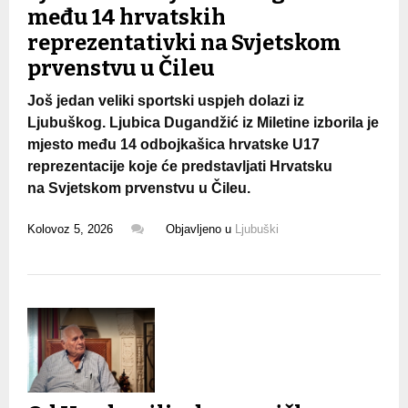
među 14 hrvatskih
reprezentativki na Svjetskom
prvenstvu u Čileu
Još jedan veliki sportski uspjeh dolazi iz
Ljubuškog. Ljubica Dugandžić iz Miletine izborila je
mjesto među 14 odbojkašica hrvatske U17
reprezentacije koje će predstavljati Hrvatsku
na Svjetskom prvenstvu u Čileu.
Kolovoz 5, 2026
Objavljeno u
Ljubuški