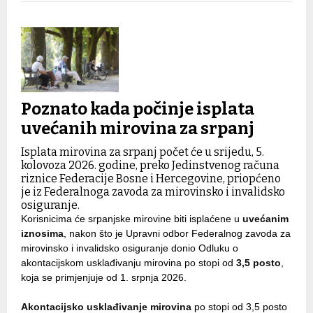
Poznato kada počinje isplata
uvećanih mirovina za srpanj
Isplata mirovina za srpanj počet će u srijedu, 5.
kolovoza 2026. godine, preko Jedinstvenog računa
riznice Federacije Bosne i Hercegovine, priopćeno
je iz Federalnoga zavoda za mirovinsko i invalidsko
osiguranje.
Korisnicima će srpanjske mirovine biti isplaćene u
uvećanim
iznosima
, nakon što je Upravni odbor Federalnog zavoda za
mirovinsko i invalidsko osiguranje donio Odluku o
akontacijskom usklađivanju mirovina po stopi od
3,5 posto
,
koja se primjenjuje od 1. srpnja 2026.
Akontacijsko usklađivanje mirovina
po stopi od 3,5 posto