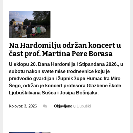
Na Hardomilju održan koncert u
čast prof. Martina Pere Borasa
U sklopu 20. Dana Hardomilja i Stipandana 2026., u
subotu nakon svete mise trodnevnice koju je
predvodio gvardijan i župnik župe Humac fra Miro
Šego, održan je koncert profesora Glazbene škole
LjubuškiIvana Sušca i Josipa Bošnjaka.
Kolovoz 3, 2026
Objavljeno u
Ljubuški