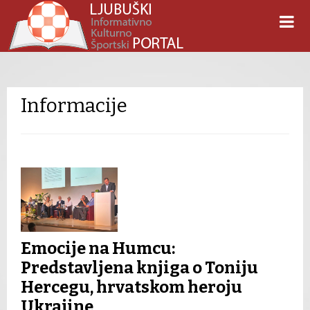
Informacije
Emocije na Humcu:
Predstavljena knjiga o Toniju
Hercegu, hrvatskom heroju
Ukrajine