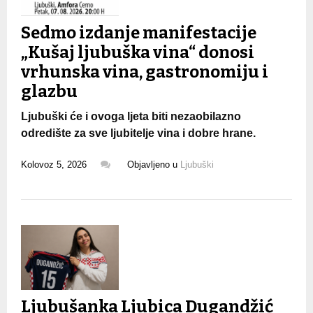
Sedmo izdanje manifestacije
„Kušaj ljubuška vina“ donosi
vrhunska vina, gastronomiju i
glazbu
Ljubuški će i ovoga ljeta biti nezaobilazno
odredište za sve ljubitelje vina i dobre hrane.
Kolovoz 5, 2026
Objavljeno u
Ljubuški
Ljubušanka Ljubica Dugandžić