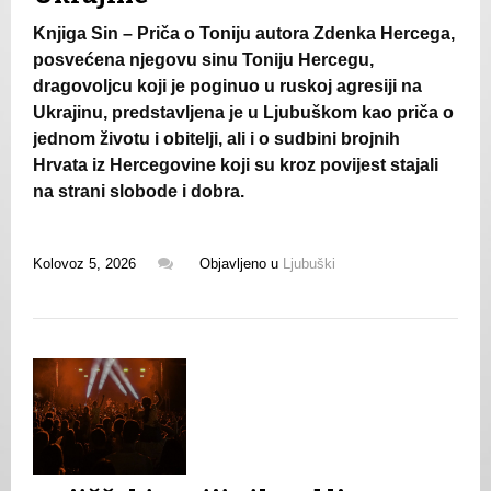
Knjiga Sin – Priča o Toniju autora Zdenka Hercega,
posvećena njegovu sinu Toniju Hercegu,
dragovoljcu koji je poginuo u ruskoj agresiji na
Ukrajinu, predstavljena je u Ljubuškom kao priča o
jednom životu i obitelji, ali i o sudbini brojnih
Hrvata iz Hercegovine koji su kroz povijest stajali
na strani slobode i dobra.
Kolovoz 5, 2026
Objavljeno u
Ljubuški