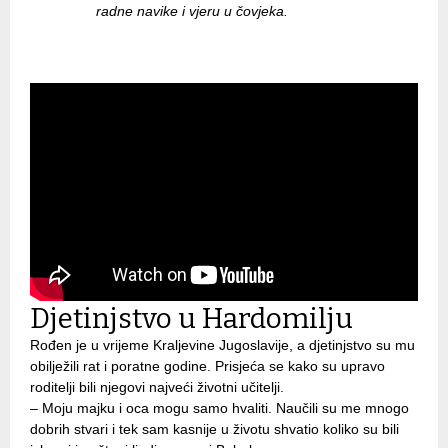
radne navike i vjeru u čovjeka.
Djetinjstvo u Hardomilju
Rođen je u vrijeme Kraljevine Jugoslavije, a djetinjstvo su mu
obilježili rat i poratne godine. Prisjeća se kako su upravo
roditelji bili njegovi najveći životni učitelji.
– Moju majku i oca mogu samo hvaliti. Naučili su me mnogo
dobrih stvari i tek sam kasnije u životu shvatio koliko su bili