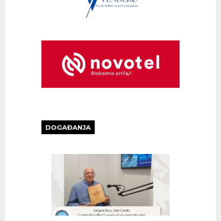
DOGAĐANJA