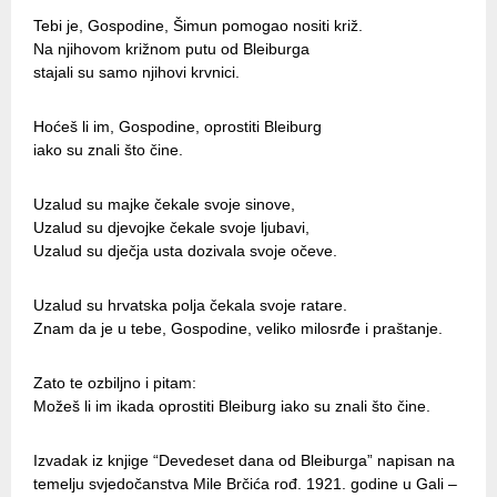
Tebi je, Gospodine, Šimun pomogao nositi križ.
Na njihovom križnom putu od Bleiburga
stajali su samo njihovi krvnici.
Hoćeš li im, Gospodine, oprostiti Bleiburg
iako su znali što čine.
Uzalud su majke čekale svoje sinove,
Uzalud su djevojke čekale svoje ljubavi,
Uzalud su dječja usta dozivala svoje očeve.
Uzalud su hrvatska polja čekala svoje ratare.
Znam da je u tebe, Gospodine, veliko milosrđe i praštanje.
Zato te ozbiljno i pitam:
Možeš li im ikada oprostiti Bleiburg iako su znali što čine.
Izvadak iz knjige “Devedeset dana od Bleiburga” napisan na
temelju svjedočanstva Mile Brčića rođ. 1921. godine u Gali –