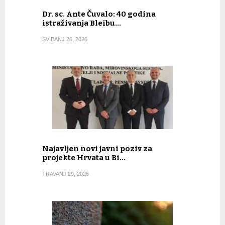
Dr. sc. Ante Čuvalo: 40 godina
istraživanja Bleibu…
SVIBANJ 26, 2026
Najavljen novi javni poziv za
projekte Hrvata u Bi…
TRAVANJ 29, 2026