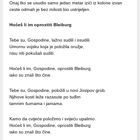
Onaj tko se usudio samo jedan metar izići iz kolone izvan
ceste odmah je bez milosti bio ustrijeljen.
Hoćeš li im oprostiti Bleiburg
Tebe su, Gospodine, lažno sudili i osudili.
Umornu vojsku koja je položila oružje,
nisu niti pokušali suditi.
Hoćeš li im, Gospodine, oprostiti Bleiburg
iako su znali što čine.
Tebe su, Gospodine, položili u novi Josipov grob.
Njihove kosti leže razasute po tuđim
tamnim šumama i jamama.
Kamo da cvijeće položimo i svijeću upalimo.
Hoćeš li im, Gospodine, oprostiti Bleiburg
iako su znali što čine.