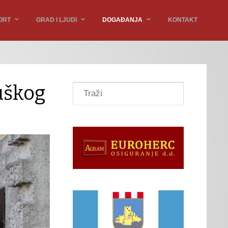
ORT
GRAD I LJUDI
DOGAĐANJA
KONTAKT
uškog