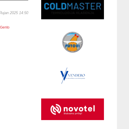
 Rujan 2025 14:50
 Gento