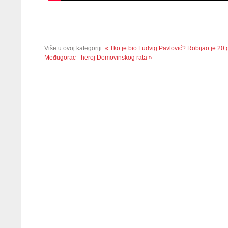
Više u ovoj kategoriji:
« Tko je bio Ludvig Pavlović? Robijao je 20
Međugorac - heroj Domovinskog rata »