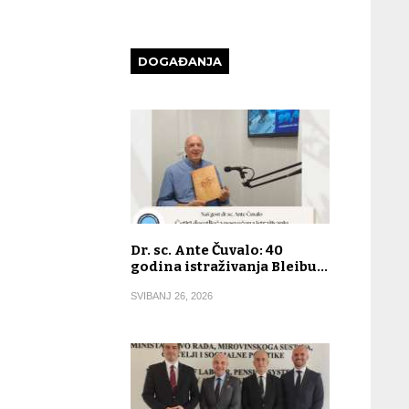
DOGAĐANJA
Dr. sc. Ante Čuvalo: 40
godina istraživanja Bleibu…
SVIBANJ 26, 2026