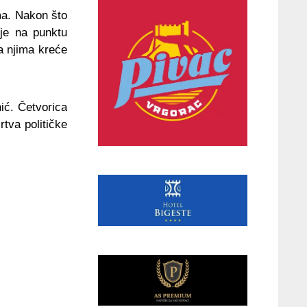
ma. Nakon što
 je na punktu
a njima kreće
ić. Četvorica
tva političke