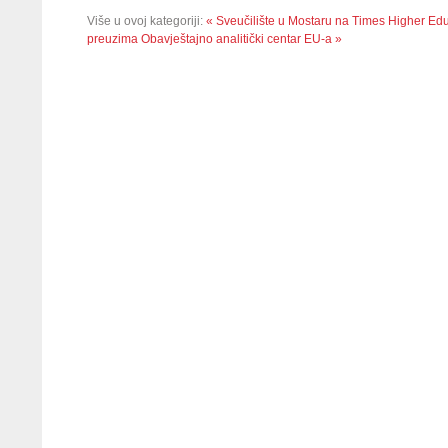
Više u ovoj kategoriji:
« Sveučilište u Mostaru na Times Higher Educ
preuzima Obavještajno analitički centar EU-a »