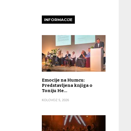
INFORMACIJE
Emocije na Humcu:
Predstavljena knjiga o
Toniju He…
KOLOVOZ 5, 2026