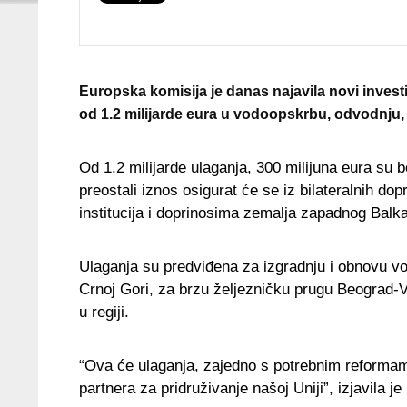
Europska komisija je danas najavila novi investi
od 1.2 milijarde eura u vodoopskrbu, odvodnju, 
Od 1.2 milijarde ulaganja, 300 milijuna eura su
preostali iznos osigurat će se iz bilateralnih d
institucija i doprinosima zemalja zapadnog Balk
Ulaganja su predviđena za izgradnju i obnovu v
Crnoj Gori, za brzu željezničku prugu Beograd-V
u regiji.
“Ova će ulaganja, zajedno s potrebnim reformam
partnera za pridruživanje našoj Uniji”, izjavila 