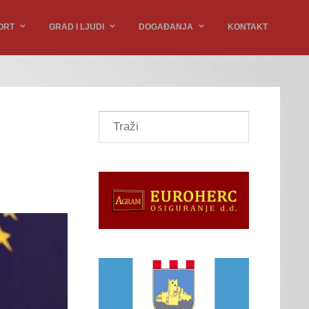
ORT
GRAD I LJUDI
DOGAĐANJA
KONTAKT