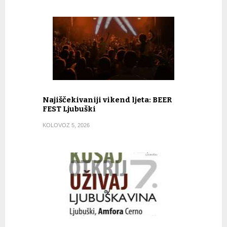
Najiščekivaniji vikend ljeta: BEER
FEST Ljubuški
KOLOVOZ 5, 2026