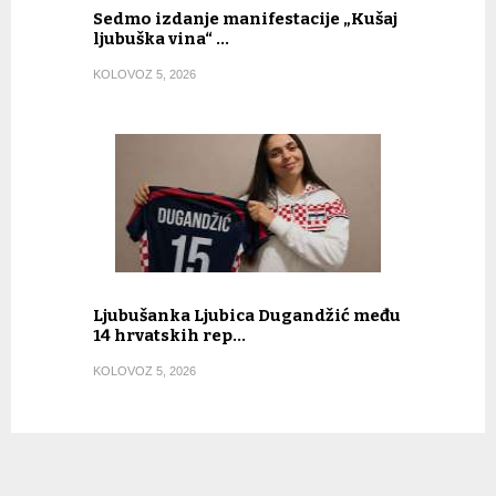
Sedmo izdanje manifestacije „Kušaj
ljubuška vina“ …
KOLOVOZ 5, 2026
Ljubušanka Ljubica Dugandžić među
14 hrvatskih rep…
KOLOVOZ 5, 2026