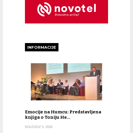
INFORMACIJE
Emocije na Humcu: Predstavljena
knjiga o Toniju He…
KOLOVOZ 5, 2026