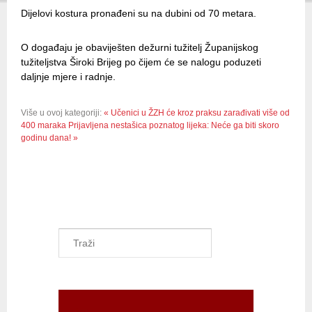
Dijelovi kostura pronađeni su na dubini od 70 metara.
O događaju je obaviješten dežurni tužitelj Županijskog
tužiteljstva Široki Brijeg po čijem će se nalogu poduzeti
daljnje mjere i radnje.
Više u ovoj kategoriji:
« Učenici u ŽZH će kroz praksu zarađivati više od
400 maraka
Prijavljena nestašica poznatog lijeka: Neće ga biti skoro
godinu dana! »