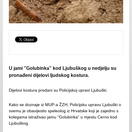
U jami ”Golubinka” kod Ljubuškog u nedjelju su
pronađeni dijelovi ljudskog kostura.
Dijelovi kostura predani su Policijskoj upravi Ljubuški.
Kako se doznaje iz MUP-a ŽZH, Policijsku upravu Ljubuški o
svemu je obavijestio speleolog iz Hrvatske koji je zajedno s
kolegama istraživao jamu ”Golubinka” u mjestu Cerno kod
Ljubuškog.