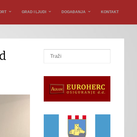
ORT
GRAD I LJUDI
DOGAĐANJA
KONTAKT
od