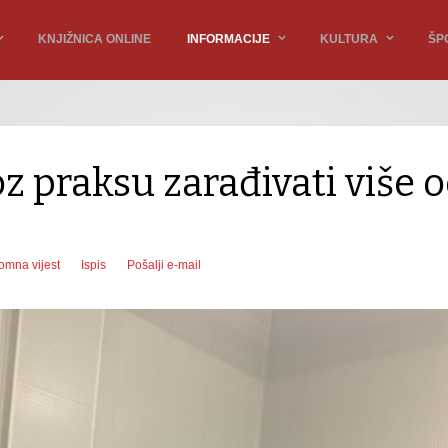
KNJIŽNICA ONLINE
INFORMACIJE
KULTURA
ŠP
z praksu zarađivati više 
lomna vijest
Ispis
Pošalji e-mail