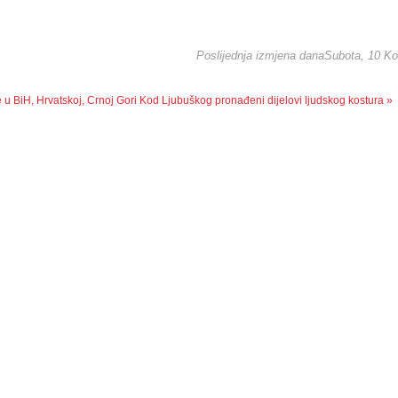
Poslijednja izmjena danaSubota, 10 Ko
 u BiH, Hrvatskoj, Crnoj Gori
Kod Ljubuškog pronađeni dijelovi ljudskog kostura »