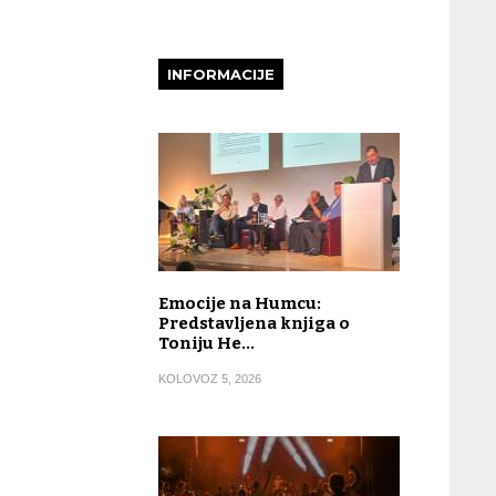
INFORMACIJE
Emocije na Humcu:
Predstavljena knjiga o
Toniju He…
KOLOVOZ 5, 2026