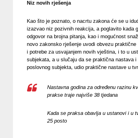
Niz novih rješenja
Kao što je poznato, o nacrtu zakona će se u idu
izazvao niz pozivnih reakcija, a poglavito kada
odgovor na brojna pitanja, kao i mogućnost snažn
novo zakonsko rješenje uvodi obvezu praktične na
i potrebe za usvajanjem novih vještina, i to u u
subjekata, a u slučaju da se praktična nastava 
poslovnog subjekta, udio praktične nastave u tv
Nastavna godina za određenu razinu kval
prakse traje najviše 38 tjedana
Kada se praksa obavlja u ustanovi i u t
25 posto