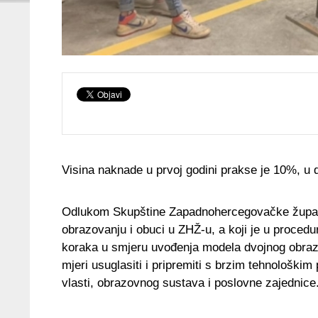
Visina naknade u prvoj godini prakse je 10%, u d
Odlukom Skupštine Zapadnohercegovačke župani
obrazovanju i obuci u ZHŽ-u, a koji je u procedu
koraka u smjeru uvođenja modela dvojnog obrazov
mjeri usuglasiti i pripremiti s brzim tehnološki
vlasti, obrazovnog sustava i poslovne zajednice