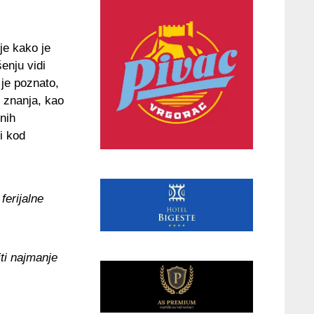
je kako je
enju vidi
 je poznato,
h znanja, kao
nih
i kod
ferijalne
ti najmanje