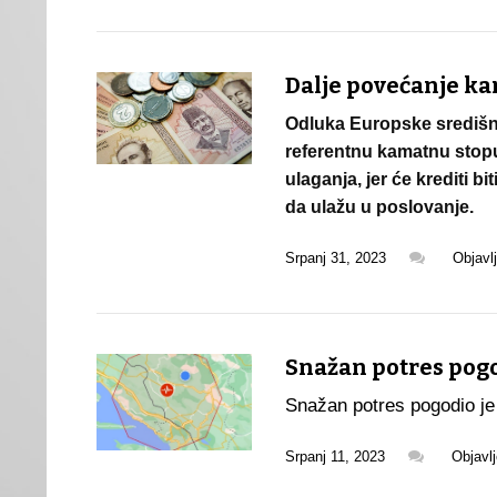
Dalje povećanje ka
Odluka Europske središnj
referentnu kamatnu stopu, 
ulaganja, jer će krediti bi
da ulažu u poslovanje.
Srpanj 31, 2023
Objavl
Snažan potres pog
Snažan potres pogodio je
Srpanj 11, 2023
Objavl