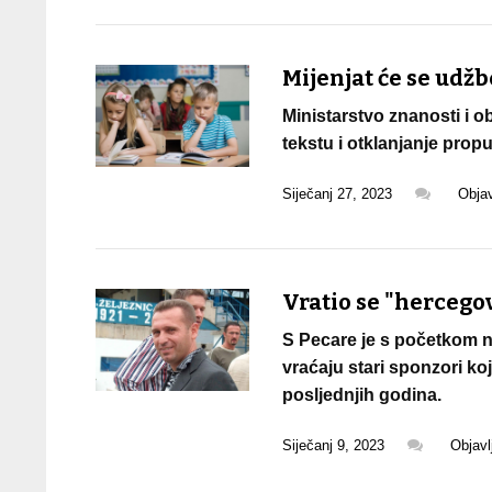
Mijenjat će se udžb
Ministarstvo znanosti i o
tekstu i otklanjanje prop
Siječanj 27, 2023
Obja
Vratio se "hercegov
S Pecare je s početkom no
vraćaju stari sponzori koj
posljednjih godina.
Siječanj 9, 2023
Objavl