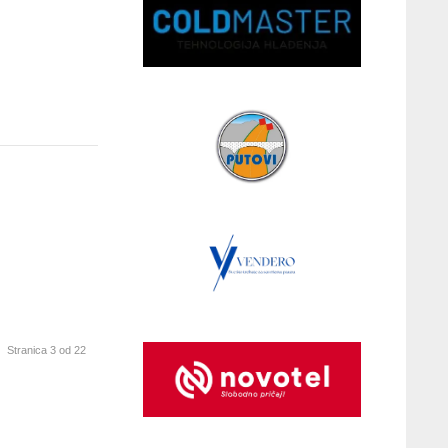
Stranica 3 od 22