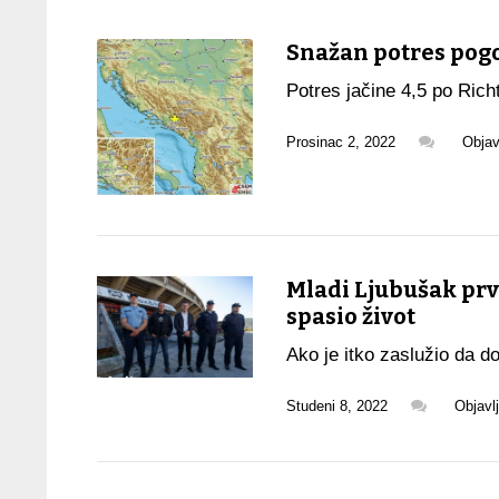
Snažan potres pog
Potres jačine 4,5 po Rich
Prosinac 2, 2022
Objav
Mladi Ljubušak prvi
spasio život
Ako je itko zaslužio da 
Studeni 8, 2022
Objavl