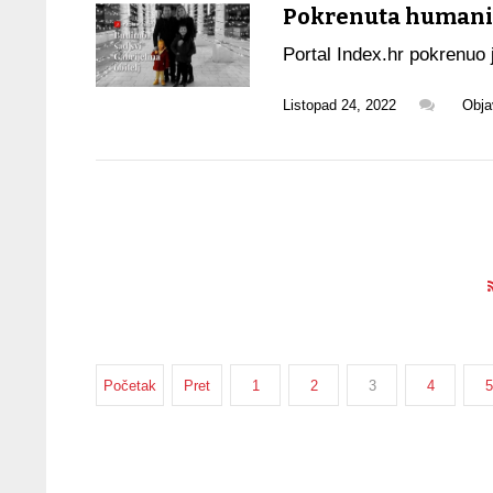
Pokrenuta humanita
Portal Index.hr pokrenuo j
Listopad 24, 2022
Obja
Početak
Pret
1
2
3
4
5