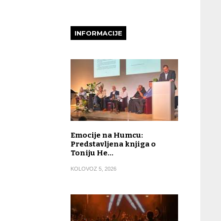
INFORMACIJE
Emocije na Humcu:
Predstavljena knjiga o
Toniju He…
KOLOVOZ 5, 2026