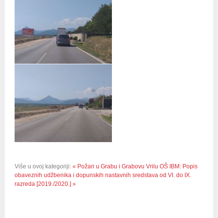
Više u ovoj kategoriji:
« Požari u Grabu i Grabovu Vrilu
OŠ IBM: Popis
obaveznih udžbenika i dopunskih nastavnih sredstava od VI. do IX.
razreda [2019./2020.] »