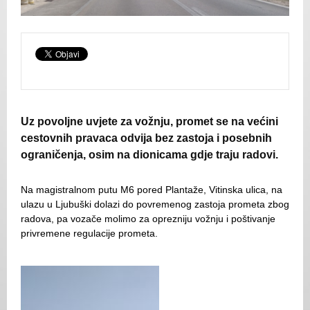
Uz povoljne uvjete za vožnju, promet se na većini
cestovnih pravaca odvija bez zastoja i posebnih
ograničenja, osim na dionicama gdje traju radovi.
Na magistralnom putu M6 pored Plantaže, Vitinska ulica, na
ulazu u Ljubuški dolazi do povremenog zastoja prometa zbog
radova, pa vozače molimo za oprezniju vožnju i poštivanje
privremene regulacije prometa.