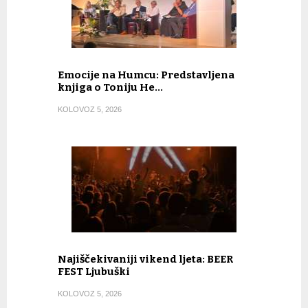
Emocije na Humcu: Predstavljena
knjiga o Toniju He…
KOLOVOZ 5, 2026
Najiščekivaniji vikend ljeta: BEER
FEST Ljubuški
KOLOVOZ 5, 2026