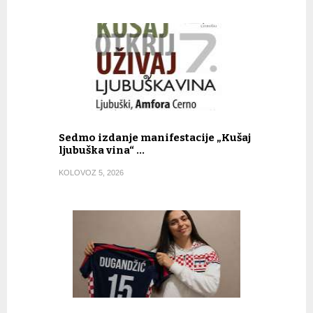
Sedmo izdanje manifestacije „Kušaj
ljubuška vina“ …
KOLOVOZ 5, 2026