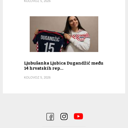
KOLOVOZ 5, 2026
Ljubušanka Ljubica Dugandžić među
14 hrvatskih rep…
KOLOVOZ 5, 2026