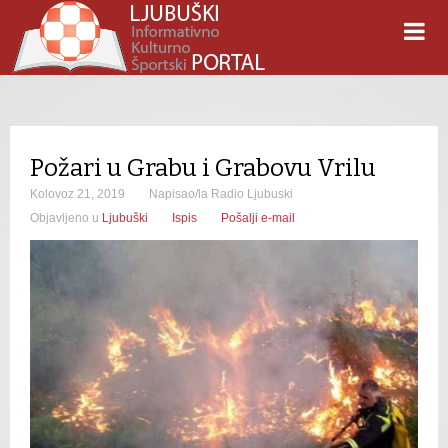
Požari u Grabu i Grabovu Vrilu
Kolovoz 21, 2019
Napisao/la Radio Ljubuski
Objavljeno u
Ljubuški
Ispis
Pošalji e-mail