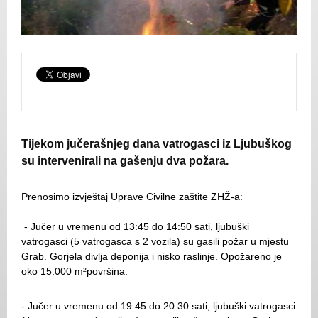
Tijekom jučerašnjeg dana vatrogasci iz Ljubuškog
su intervenirali na gašenju dva požara.
Prenosimo izvještaj Uprave Civilne zaštite ZHŽ-a:
- Jučer u vremenu od 13:45 do 14:50 sati, ljubuški
vatrogasci (5 vatrogasca s 2 vozila) su gasili požar u mjestu
Grab. Gorjela divlja deponija i nisko raslinje. Opožareno je
oko 15.000 m²površina.
- Jučer u vremenu od 19:45 do 20:30 sati, ljubuški vatrogasci