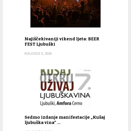
Najiščekivaniji vikend ljeta: BEER
FEST Ljubuški
KOLOVOZ 5, 2026
Sedmo izdanje manifestacije „Kušaj
ljubuška vina“ …