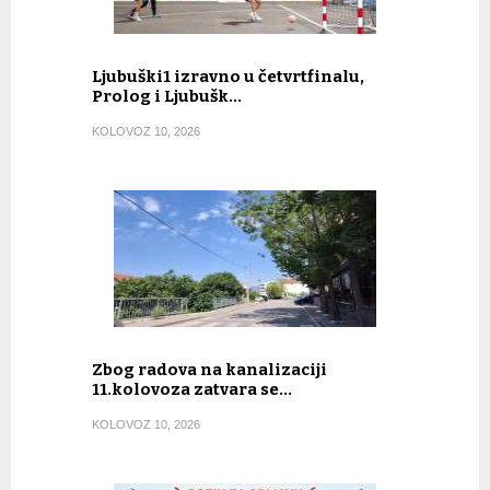
Ljubuški1 izravno u četvrtfinalu,
Prolog i Ljubušk…
KOLOVOZ 10, 2026
Zbog radova na kanalizaciji
11.kolovoza zatvara se…
KOLOVOZ 10, 2026