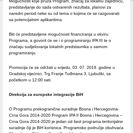
Mogućnosti koje pruža Program, značaj za lokalnu zajednicu,
predstavljanje do sada ostvarenih rezultata, planovi za
naredni period neke su od tema o kojima će se razgovarati
sa potencijalnim aplikantima.
Biti će predstavljene mogućnosti financiranja u okviru
Programa, a govorit će se i o programiranju IPA III te o
značaju sudjelovanja lokalnih predstavnika u samom
programiranju.
Promocija će se održati u srijedu, 03. 07. 2019. godine u
Gradskoj vijećnici, Trg Franje Tuđmana 3, Ljubuški, sa
početkom u 12:00 sati.
Direkcija za europske integracije BiH
O Programu prekogranične suradnje Bosna i Hercegovina-
Crna Gora 2014-2020 Program IPA II Bosna i Hercegovina –
Crna Gora 2014-2020 je jedan od šest programa teritorijalne
suradnje čiji je BiH korisnica. Programsko područje obuhvaća