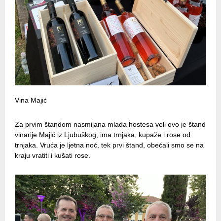
Vina Majić
Za prvim štandom nasmijana mlada hostesa veli ovo je štand
vinarije Majić iz Ljubuškog, ima trnjaka, kupaže i rose od
trnjaka. Vruća je ljetna noć, tek prvi štand, obećali smo se na
kraju vratiti i kušati rose.