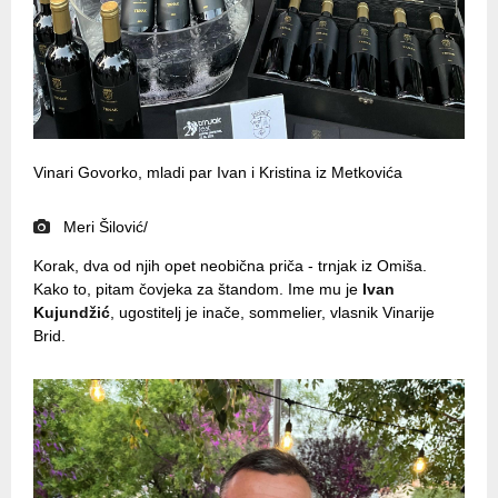
Vinari Govorko, mladi par Ivan i Kristina iz Metkovića
Meri Šilović/
Korak, dva od njih opet neobična priča - trnjak iz Omiša.
Kako to, pitam čovjeka za štandom. Ime mu je
Ivan
Kujundžić
, ugostitelj je inače, sommelier, vlasnik Vinarije
Brid.