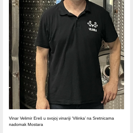
Vinar Velimir Ereš u svojoj vinariji ‘Vilinka’ na Sretnicama
nadomak Mostara