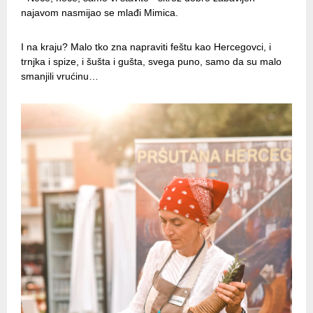
najavom nasmijao se mlađi Mimica.
I na kraju? Malo tko zna napraviti feštu kao Hercegovci, i
trnjka i spize, i šušta i gušta, svega puno, samo da su malo
smanjili vrućinu…