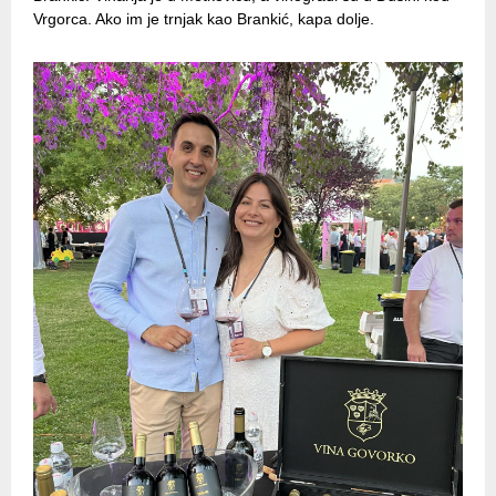
Vrgorca. Ako im je trnjak kao Brankić, kapa dolje.