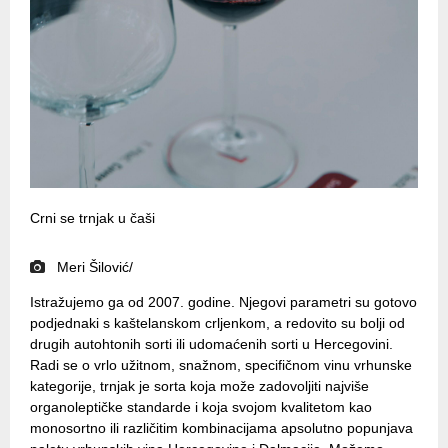
Crni se trnjak u čaši
Meri Šilović/
Istražujemo ga od 2007. godine. Njegovi parametri su gotovo
podjednaki s kaštelanskom crljenkom, a redovito su bolji od
drugih autohtonih sorti ili udomaćenih sorti u Hercegovini.
Radi se o vrlo užitnom, snažnom, specifičnom vinu vrhunske
kategorije, trnjak je sorta koja može zadovoljiti najviše
organoleptičke standarde i koja svojom kvalitetom kao
monosortno ili različitim kombinacijama apsolutno popunjava