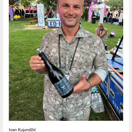
Ivan Kujundžić