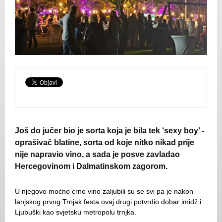
Još do jučer bio je sorta koja je bila tek ‘sexy boy’ -
oprašivač blatine, sorta od koje nitko nikad prije
nije napravio vino, a sada je posve zavladao
Hercegovinom i Dalmatinskom zagorom.
U njegovo moćno crno vino zaljubili su se svi pa je nakon
lanjskog prvog Trnjak festa ovaj drugi potvrdio dobar imidž i
Ljubuški kao svjetsku metropolu trnjka.