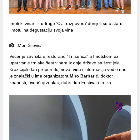
Imotski vinari iz udruge ‘Cvit razgovora’ donijeli su u staru
‘Imotu’ na degustaciju svoja vina
Meri Šilović/
Večer je završila u restoranu “Tri sunca” u Imotskom uz
uparivanje trnjaka šest vinara iz obje države sa šest jela.
Kroz cijeli dan prepun dojmova, vina i informacija vodio nas
je znalački u ime organizatora
Miro Barbarić
, doktor
znanosti, ovdašnji znalac, dobri duh Festivala trnjka.