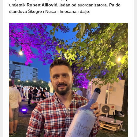
umjetnik
Robert Alilović
, jedan od suorganizatora. Pa do
štandova Škegre i Nuića i Imoćana i dalje.