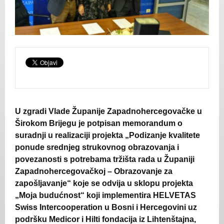
U zgradi Vlade Županije Zapadnohercegovačke u
Širokom Brijegu je potpisan memorandum o
suradnji u realizaciji projekta „Podizanje kvalitete
ponude srednjeg strukovnog obrazovanja i
povezanosti s potrebama tržišta rada u Županiji
Zapadnohercegovačkoj – Obrazovanje za
zapošljavanje“ koje se odvija u sklopu projekta
„Moja budućnost“ koji implementira HELVETAS
Swiss Intercooperation u Bosni i Hercegovini uz
podršku Medicor i Hilti fondacija iz Lihtenštajna,