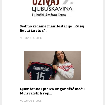
Sedmo izdanje manifestacije „Kušaj
ljubuška vina“ …
KOLOVOZ 5, 2026
Ljubušanka Ljubica Dugandžić među
14 hrvatskih rep…
KOLOVOZ 5, 2026