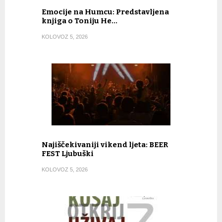
Emocije na Humcu: Predstavljena
knjiga o Toniju He…
KOLOVOZ 5, 2026
Najiščekivaniji vikend ljeta: BEER
FEST Ljubuški
KOLOVOZ 5, 2026