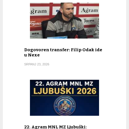
Dogovoren transfer: Filip Odak ide
u Nexe
SRPANJ 23, 2026
22. Agram MNL MZ Ljubuški: