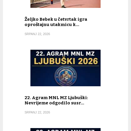
Željko Bebek u četvrtak igra
oproštajnu utakmicu k…
SRPANJ 22, 2026
22. Agram MNL MZ Ljubuški:
Nevrijeme odgodilo susr…
SRPANJ 22, 2026