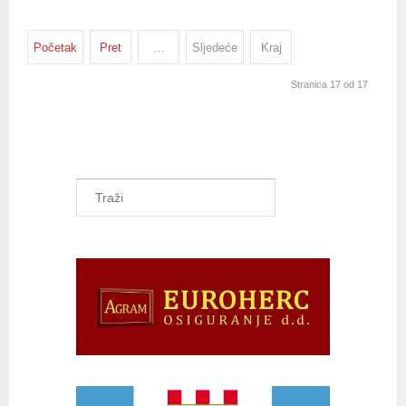
Početak
Pret
…
Sljedeće
Kraj
Stranica 17 od 17