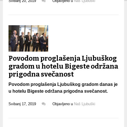
Svibanj 20, 2019
Objavljeno u
Naš Ljubuški
Povodom proglašenja Ljubuškog
gradom u hotelu Bigeste održana
prigodna svečanost
Povodom proglašenja Ljubuškog gradom danas je
u hotelu Bigeste održana prigodna svečanost.
Svibanj 17, 2019
Objavljeno u
Naš Ljubuški