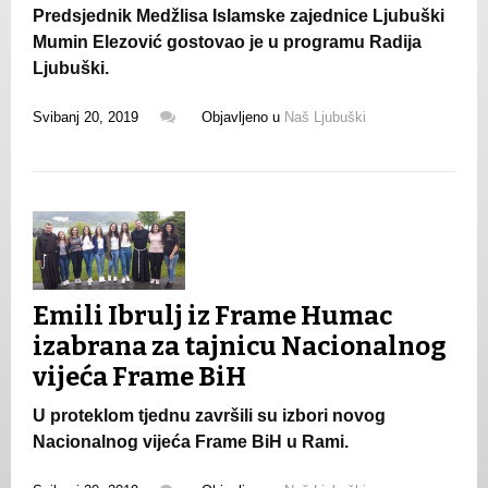
Predsjednik Medžlisa Islamske zajednice Ljubuški
Mumin Elezović gostovao je u programu Radija
Ljubuški.
Svibanj 20, 2019
Objavljeno u
Naš Ljubuški
Emili Ibrulj iz Frame Humac
izabrana za tajnicu Nacionalnog
vijeća Frame BiH
U proteklom tjednu završili su izbori novog
Nacionalnog vijeća Frame BiH u Rami.