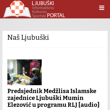
Naš Ljubuški
Predsjednik Medžlisa Islamske
zajednice Ljubuški Mumin
Elezović u programu RLJ [audio]