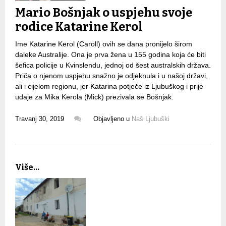
Mario Bošnjak o uspjehu svoje
rodice Katarine Kerol
Ime Katarine Kerol (Caroll) ovih se dana pronijelo širom
daleke Australije. Ona je prva žena u 155 godina koja će biti
šefica policije u Kvinslendu, jednoj od šest australskih država.
Priča o njenom uspjehu snažno je odjeknula i u našoj državi,
ali i cijelom regionu, jer Katarina potječe iz Ljubuškog i prije
udaje za Mika Kerola (Mick) prezivala se Bošnjak.
Travanj 30, 2019
Objavljeno u
Naš Ljubuški
Više...