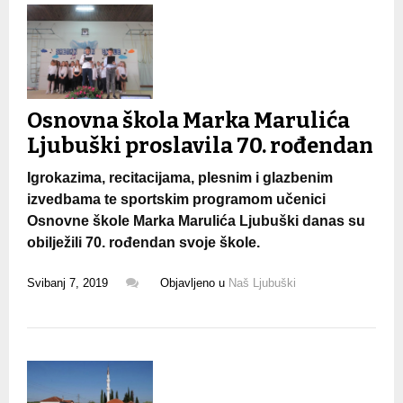
Osnovna škola Marka Marulića
Ljubuški proslavila 70. rođendan
Igrokazima, recitacijama, plesnim i glazbenim
izvedbama te sportskim programom učenici
Osnovne škole Marka Marulića Ljubuški danas su
obilježili 70. rođendan svoje škole.
Svibanj 7, 2019
Objavljeno u
Naš Ljubuški