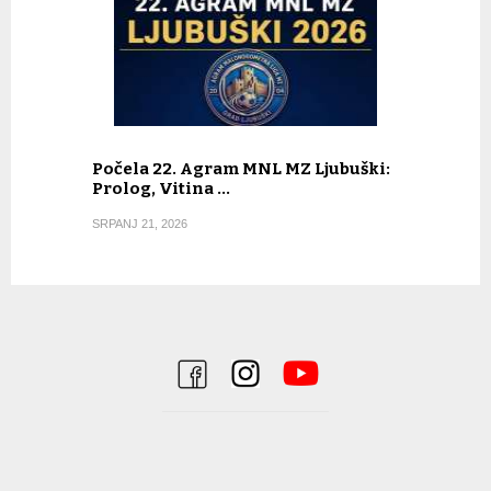
Počela 22. Agram MNL MZ Ljubuški:
Prolog, Vitina …
SRPANJ 21, 2026