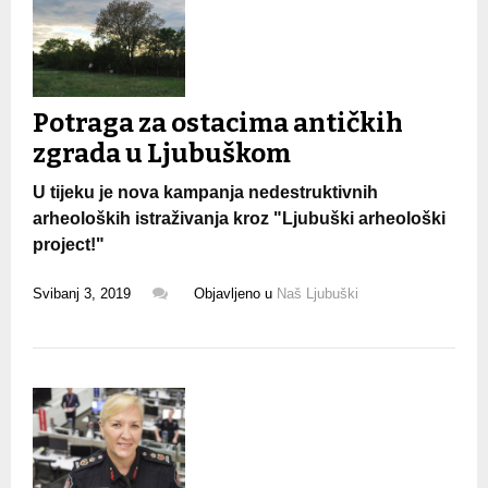
Potraga za ostacima antičkih
zgrada u Ljubuškom
U tijeku je nova kampanja nedestruktivnih
arheoloških istraživanja kroz "Ljubuški arheološki
project!"
Svibanj 3, 2019
Objavljeno u
Naš Ljubuški