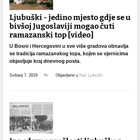
Ljubuški - jedino mjesto gdje se u
bivšoj Jugoslaviji mogao čuti
ramazanski top [video]
U Bosni i Hercegovini u sve više gradova obnavlja
se tradicija ramazanskog topa, kojim se vjernicima
objavljuje kraj dnevnog posta.
Svibanj 7, 2019
Objavljeno u
Naš Ljubuški