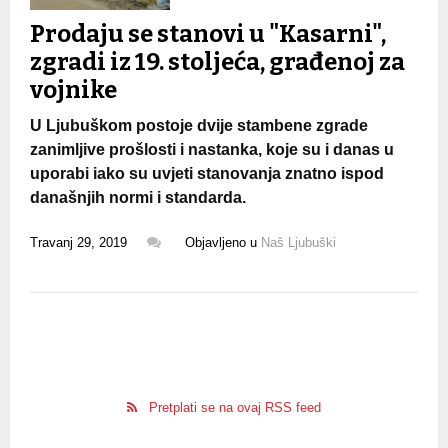
Prodaju se stanovi u "Kasarni",
zgradi iz 19. stoljeća, građenoj za
vojnike
U Ljubuškom postoje dvije stambene zgrade
zanimljive prošlosti i nastanka, koje su i danas u
uporabi iako su uvjeti stanovanja znatno ispod
današnjih normi i standarda.
Travanj 29, 2019
Objavljeno u
Naš Ljubuški
Pretplati se na ovaj RSS feed