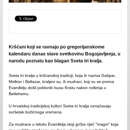
Kršćani koji se ravnaju po gregorijanskome
kalendaru danas slave svetkovinu Bogojavljenja, u
narodu poznatu kao blagan Sveta tri kralja.
Sveta tri kralja u kršćanskoj tradiciji, koja ih naziva Gašpar,
Melkior i Baltazar, kraljevi su, ili mudraci, koji su se prema
Evanđelju došli pokloniti Isusu Kristu nakon rođenja u
Betlehemu.
U hrvatskoj tradicijskoj kulturi Sveta tri kralja označavaju
svršetak božićnoga vremena.
Za mudrace u tekstu Evanđelja stoji grčka riječ "magoi" koja