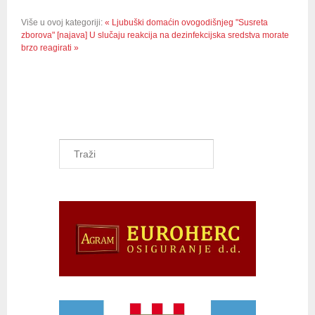
Više u ovoj kategoriji:
« Ljubuški domaćin ovogodišnjeg "Susreta
zborova" [najava]
U slučaju reakcija na dezinfekcijska sredstva morate
brzo reagirati »