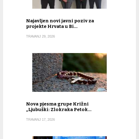
Najavljen novi javni poziv za
projekte Hrvata u Bi…
TRAVANJ 29, 2026
Nova pjesma grupe Križni
„Ljubuški: Zlokraka Petok…
TRAVANJ 17, 2026