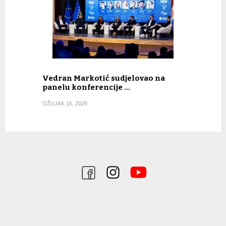
Vedran Markotić sudjelovao na
panelu konferencije …
OŽUJAK 16, 2026