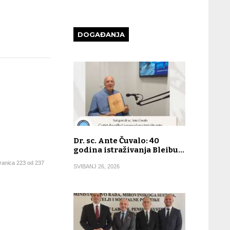
DOGAĐANJA
Dr. sc. Ante Čuvalo: 40
godina istraživanja Bleibu…
ranica 223 od 237
SVIBANJ 26, 2026