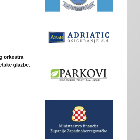
g orkestra
etske glazbe.