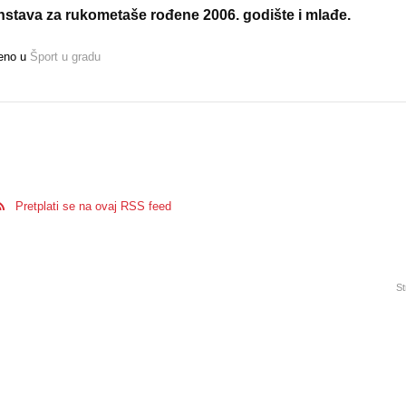
stava za rukometaše rođene 2006. godište i mlađe.
jeno u
Šport u gradu
Pretplati se na ovaj RSS feed
St