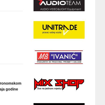
 Astronomskom
raja godine