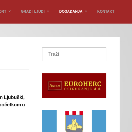
ORT
GRAD I LJUDI
DOGAĐANJA
KONTAKT
m Ljubuški,
s početkom u