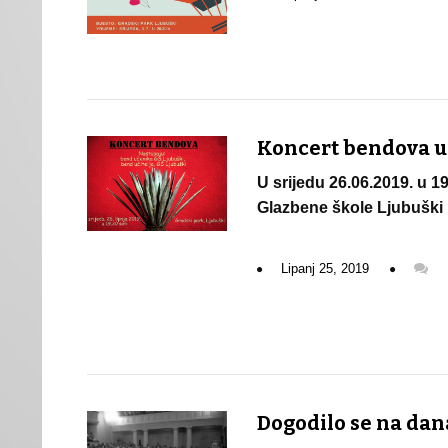
Koncert bendova u
U srijedu 26.06.2019. u 
Glazbene škole Ljubuški 
Lipanj 25, 2019
Dogodilo se na današ