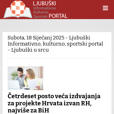
Subota, 18 Siječanj 2025 - Ljubuški
Informativno, kulturno, sportski portal
- Ljubuški u srcu
Četrdeset posto veća izdvajanja
za projekte Hrvata izvan RH,
najviše za BiH