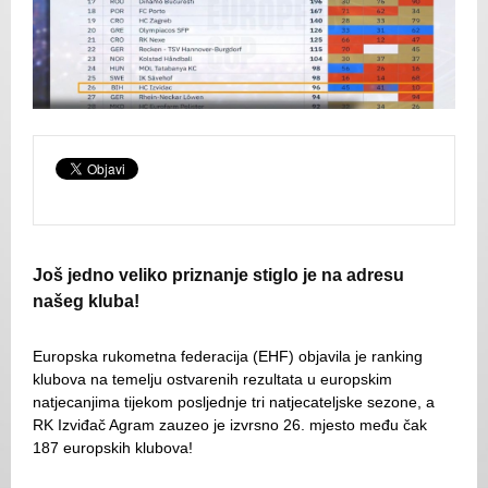
Još jedno veliko priznanje stiglo je na adresu
našeg kluba!
Europska rukometna federacija (EHF) objavila je ranking
klubova na temelju ostvarenih rezultata u europskim
natjecanjima tijekom posljednje tri natjecateljske sezone, a
RK Izviđač Agram zauzeo je izvrsno 26. mjesto među čak
187 europskih klubova!