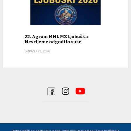
22. Agram MNL MZ Ljubuški:
Nevrijeme odgodilo susr…
SRPANJ 22, 2026