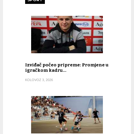
Izviđač počeo pripreme: Promjene u
igračkom kadru…
KOLOVOZ 3, 2026