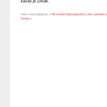
kazao je Zovak.
Više u ovoj kategoriji:
« RK Izviđač dopredsjednici Leko zahvalio 
Feniks »