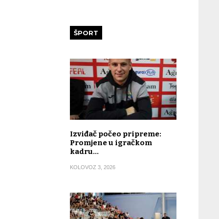
ŠPORT
Izviđač počeo pripreme:
Promjene u igračkom
kadru…
KOLOVOZ 3, 2026