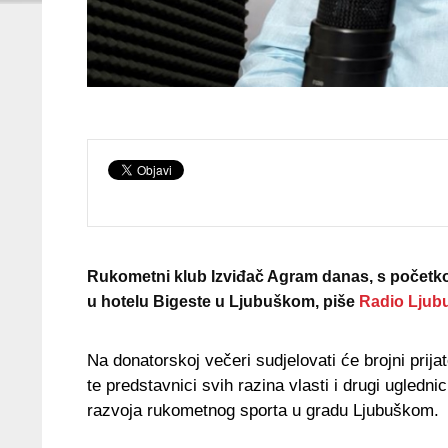
Rukometni klub Izviđač Agram danas, s početko
u hotelu Bigeste u Ljubuškom, piše
Radio Ljub
Na donatorskoj večeri sudjelovati će brojni prija
te predstavnici svih razina vlasti i drugi ugledni
razvoja rukometnog sporta u gradu Ljubuškom.