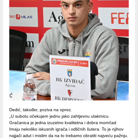
Dedić, također, poziva na oprez.
„U subotu očekujem jednu jako zahtjevnu utakmicu.
Gračanica je jedna izuzetno kvalitetna i dobra momčad.
Imaju nekoliko iskusnih igrača i odličnih šutera. To je njihov
najjači adut i mislim da na to trebamo obratiti najveću pažnju.