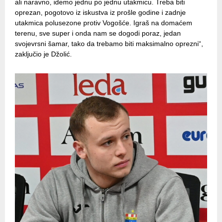
ali naravno, idemo jednu po jednu utakmicu. Treba biti
oprezan, pogotovo iz iskustva iz prošle godine i zadnje
utakmica polusezone protiv Vogošće. Igraš na domaćem
terenu, sve super i onda nam se dogodi poraz, jedan
svojevrsni šamar, tako da trebamo biti maksimalno oprezni“,
zaključio je Džolić.