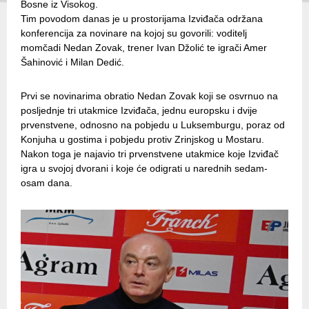
Bosne iz Visokog.
Tim povodom danas je u prostorijama Izviđača održana
konferencija za novinare na kojoj su govorili: voditelj
momčadi Nedan Zovak, trener Ivan Džolić te igrači Amer
Šahinović i Milan Dedić.
Prvi se novinarima obratio Nedan Zovak koji se osvrnuo na
posljednje tri utakmice Izviđača, jednu europsku i dvije
prvenstvene, odnosno na pobjedu u Luksemburgu, poraz od
Konjuha u gostima i pobjedu protiv Zrinjskog u Mostaru.
Nakon toga je najavio tri prvenstvene utakmice koje Izviđač
igra u svojoj dvorani i koje će odigrati u narednih sedam-
osam dana.