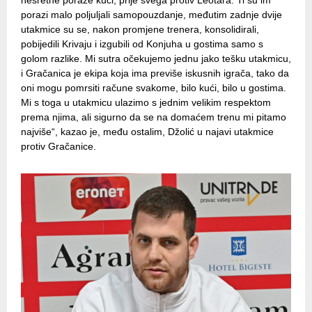
nesretne poraze kući, prije svega protiv Leotara. Ti su im
porazi malo poljuljali samopouzdanje, međutim zadnje dvije
utakmice su se, nakon promjene trenera, konsolidirali,
pobijedili Krivaju i izgubili od Konjuha u gostima samo s
golom razlike. Mi sutra očekujemo jednu jako tešku utakmicu,
i Gračanica je ekipa koja ima previše iskusnih igrača, tako da
oni mogu pomrsiti račune svakome, bilo kući, bilo u gostima.
Mi s toga u utakmicu ulazimo s jednim velikim respektom
prema njima, ali sigurno da se na domaćem trenu mi pitamo
najviše“, kazao je, među ostalim, Džolić u najavi utakmice
protiv Gračanice.