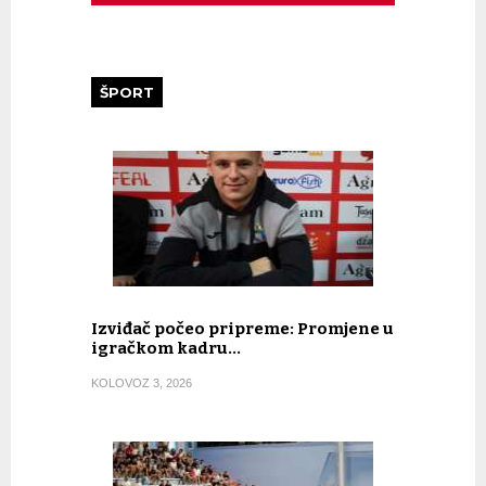
ŠPORT
Izviđač počeo pripreme: Promjene u
igračkom kadru…
KOLOVOZ 3, 2026