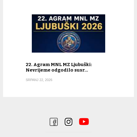
22. Agram MNL MZ Ljubuški:
Nevrijeme odgodilo susr…
SRPANJ 22, 2026