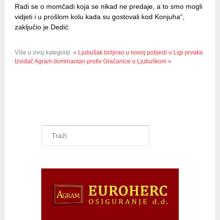
Radi se o momčadi koja se nikad ne predaje, a to smo mogli
vidjeti i u prošlom kolu kada su gostovali kod Konjuha“,
zaključio je Dedić.
Više u ovoj kategoriji:
« Ljubušak briljirao u novoj pobjedi u Ligi prvaka
Izviđač Agram dominantan protiv Gračanice u Ljubuškom »