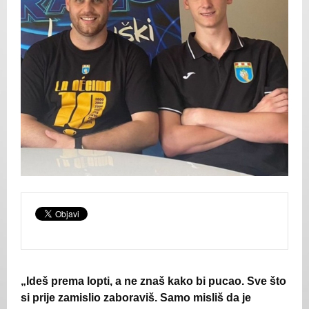
„Ideš prema lopti, a ne znaš kako bi pucao. Sve što
si prije zamislio zaboraviš. Samo misliš da je