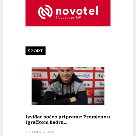
ŠPORT
Izviđač počeo pripreme: Promjene u
igračkom kadru…
KOLOVOZ 3, 2026