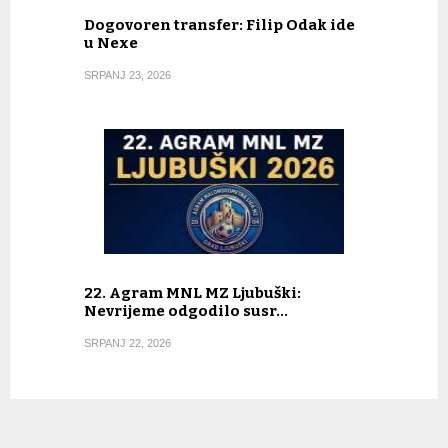
Dogovoren transfer: Filip Odak ide
u Nexe
SRPANJ 23, 2026
22. Agram MNL MZ Ljubuški:
Nevrijeme odgodilo susr…
SRPANJ 22, 2026