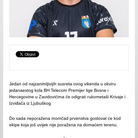
Jedan od najzanimljivijih susreta ovog vikenda u okviru
jedanaestog kola BH Telecom Premijer lige Bosne i
Hercegovine u Zavidovićima će odigrati rukometaši Krivaje i
Izviđača iz Ljubuškog.
Do sada neporažena momčad prvenstva gostovat će kod
ekipe koja još uvijek nije poražena na domaćem terenu.