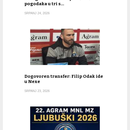
pogodaka u tri s…
SRPANJ 24, 2026
Dogovoren transfer: Filip Odak ide
u Nexe
SRPANJ 23, 2026