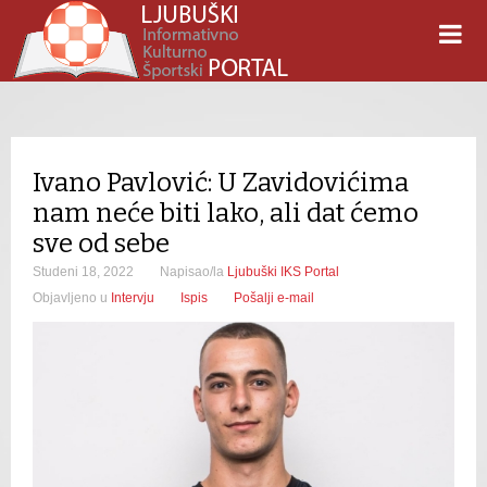
Ivano Pavlović: U Zavidovićima
nam neće biti lako, ali dat ćemo
sve od sebe
Studeni 18, 2022
Napisao/la
Ljubuški IKS Portal
Objavljeno u
Intervju
Ispis
Pošalji e-mail