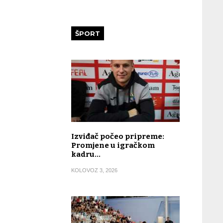
ŠPORT
Izviđač počeo pripreme:
Promjene u igračkom
kadru…
KOLOVOZ 3, 2026