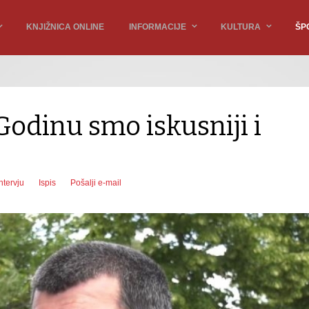
KNJIŽNICA ONLINE
INFORMACIJE
KULTURA
ŠP
Godinu smo iskusniji i
ntervju
Ispis
Pošalji e-mail