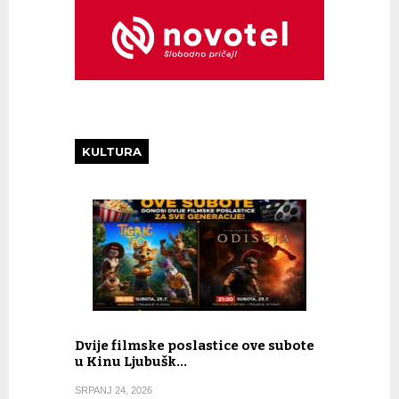
KULTURA
Dvije filmske poslastice ove subote
u Kinu Ljubušk…
SRPANJ 24, 2026