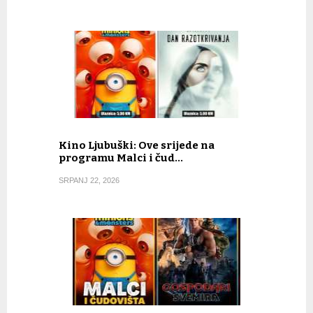
Kino Ljubuški: Ove srijede na
programu Malci i čud…
SRPANJ 22, 2026