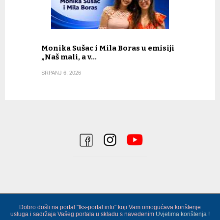
Monika Sušac i Mila Boras u emisiji
„Naš mali, a v…
SRPANJ 6, 2026
Dobro došli na portal "Iks-portal.info" koji Vam omogućava korištenje
usluga i sadržaja Vašeg portala u skladu s navedenim
Uvjetima korištenja !