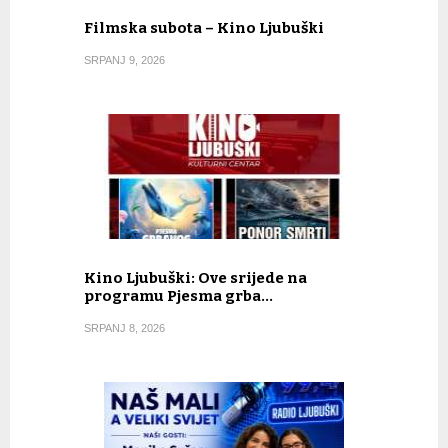
Filmska subota – Kino Ljubuški
SRPANJ 9, 2026
Kino Ljubuški: Ove srijede na
programu Pjesma grba…
SRPANJ 8, 2026