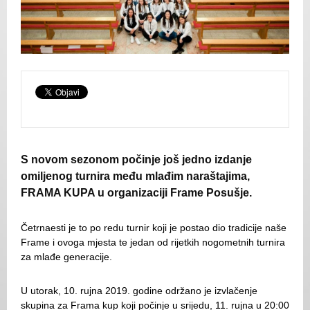
S novom sezonom počinje još jedno izdanje
omiljenog turnira među mlađim naraštajima,
FRAMA KUPA u organizaciji Frame Posušje.
Četrnaesti je to po redu turnir koji je postao dio tradicije naše
Frame i ovoga mjesta te jedan od rijetkih nogometnih turnira
za mlađe generacije.
U utorak, 10. rujna 2019. godine održano je izvlačenje
skupina za Frama kup koji počinje u srijedu, 11. rujna u 20:00