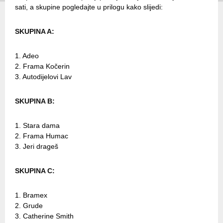
sati, a skupine pogledajte u prilogu kako slijedi:
SKUPINA A:
1. Adeo
2. Frama Kočerin
3. Autodijelovi Lav
SKUPINA B:
1. Stara dama
2. Frama Humac
3. Jeri drageš
SKUPINA C:
1. Bramex
2. Grude
3. Catherine Smith