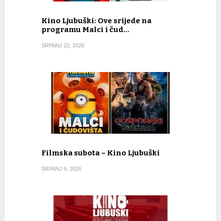
Kino Ljubuški: Ove srijede na
programu Malci i čud…
SRPANJ 22, 2026
Filmska subota – Kino Ljubuški
SRPANJ 9, 2026