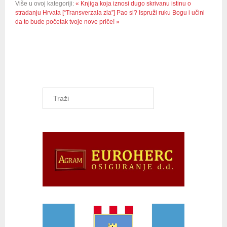
Više u ovoj kategoriji:
« Knjiga koja iznosi dugo skrivanu istinu o
stradanju Hrvata [“Transverzala zla”]
Pao si? Ispruži ruku Bogu i učini
da to bude početak tvoje nove priče! »