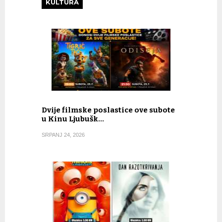
KULTURA
Dvije filmske poslastice ove subote
u Kinu Ljubušk…
SRPANJ 24, 2026