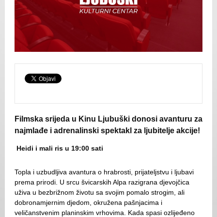
Filmska srijeda u Kinu Ljubuški donosi avanturu za
najmlađe i adrenalinski spektakl za ljubitelje akcije!
Heidi i mali ris u 19:00 sati
Topla i uzbudljiva avantura o hrabrosti, prijateljstvu i ljubavi
prema prirodi. U srcu švicarskih Alpa razigrana djevojčica
uživa u bezbrižnom životu sa svojim pomalo strogim, ali
dobronamjernim djedom, okružena pašnjacima i
veličanstvenim planinskim vrhovima. Kada spasi ozlijeđeno