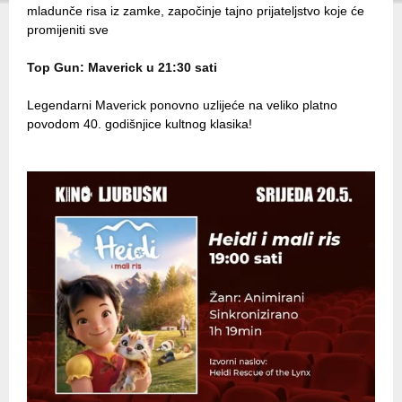
mladunče risa iz zamke, započinje tajno prijateljstvo koje će
promijeniti sve
Top Gun: Maverick u 21:30 sati
Legendarni Maverick ponovno uzlijeće na veliko platno
povodom 40. godišnjice kultnog klasika!