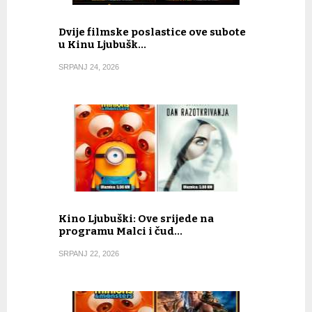
Dvije filmske poslastice ove subote
u Kinu Ljubušk…
SRPANJ 24, 2026
Kino Ljubuški: Ove srijede na
programu Malci i čud…
SRPANJ 22, 2026