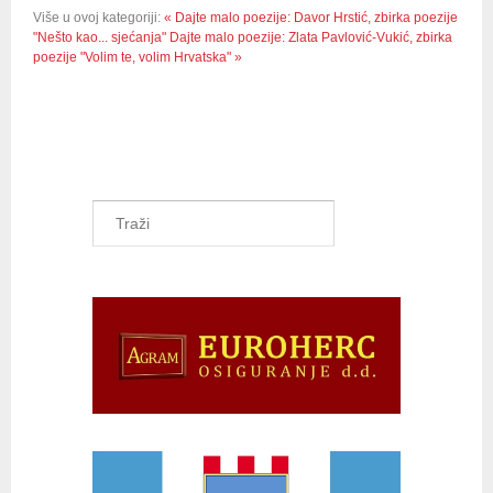
Više u ovoj kategoriji:
« Dajte malo poezije: Davor Hrstić, zbirka poezije
"Nešto kao... sjećanja"
Dajte malo poezije: Zlata Pavlović-Vukić, zbirka
poezije "Volim te, volim Hrvatska" »