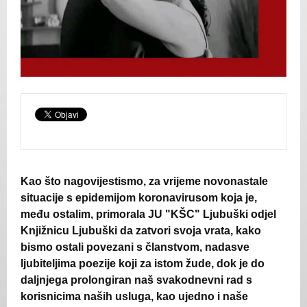
Kao što nagovijestismo, za vrijeme novonastale
situacije s epidemijom koronavirusom koja je,
među ostalim, primorala JU "KŠC" Ljubuški odjel
Knjižnicu Ljubuški da zatvori svoja vrata, kako
bismo ostali povezani s članstvom, nadasve
ljubiteljima poezije koji za istom žude, dok je do
daljnjega prolongiran naš svakodnevni rad s
korisnicima naših usluga, kao ujedno i naše