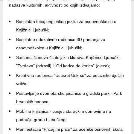
nadasve kulturnih, aktivnosti od kojih izdvajamo:
Besplatan tečaj engleskog jezika za osnovnoškolce u
Knjižnici Ljubuški;
Besplatne edukativne radionice 3D printanja za
osnovnoškolce u Knjižnici Ljubuški;
Sastanci članova čitateljskih klubova Knjižnice Ljubuški -
"Tvrđava" (odrasli) i "Od korica do korica" (djeca);
Kreativna radionica "Ususret Uskrsu" za polaznike dječjih
vrtića;
Postavljanje dvometarske pisanice u gradski park - Park
hrvatskih banova;
Mobilna knjižnica - posjeti staračkim domovima na
području grada Ljubuškog;
Manifestacija "Pričaj mi priču" za učenike osnovnih škola