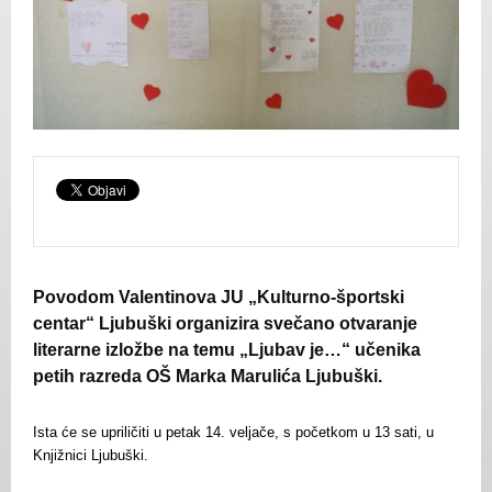
Povodom Valentinova JU „Kulturno-športski
centar“ Ljubuški organizira svečano otvaranje
literarne izložbe na temu „Ljubav je…“ učenika
petih razreda OŠ Marka Marulića Ljubuški.
Ista će se upriličiti u petak 14. veljače, s početkom u 13 sati, u
Knjižnici Ljubuški.