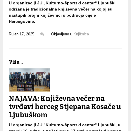
U organizaciji JU „Kulturno-športski centar“ Ljubuški
održana je tradicionalna književna večer na kojoj su
nastupili brojni književnici s područja cijele
Hercegovine.
Rujan 17, 2025
Objavljeno u
Knjižnica
Više...
NAJAVA: Književna večer na
tvrđavi herceg Stjepana Kosače u
Ljubuškom
U organizaciji JU "Kulturno-športski centar" Ljubuški, u