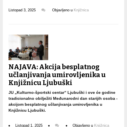
Listopad 3, 2025
Objavljeno u
Knjižnica
NAJAVA: Akcija besplatnog
učlanjivanja umirovljenika u
Knjižnicu Ljubuški
JU „Kulturno-športski centar“ Ljubuški i ove će godine
tradicionalno obilježiti Međunarodni dan starijih osoba -
akcijom besplatnog učlanjivanja umirovljenika u
Knjižnicu Ljubuški.
Listopad 1, 2025
Objavljeno u
Knjižnica