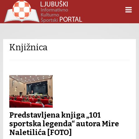
Knjižnica
Predstavljena knjiga „101
sportska legenda“ autora Mire
Naletilića [FOTO]