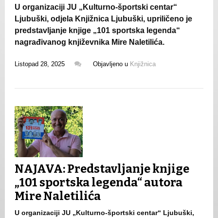
U organizaciji JU „Kulturno-športski centar“
Ljubuški, odjela Knjižnica Ljubuški, upriličeno je
predstavljanje knjige „101 sportska legenda“
nagrađivanog književnika Mire Naletilića.
Listopad 28, 2025
Objavljeno u
Knjižnica
NAJAVA: Predstavljanje knjige
„101 sportska legenda“ autora
Mire Naletilića
U organizaciji JU „Kulturno-športski centar“ Ljubuški,