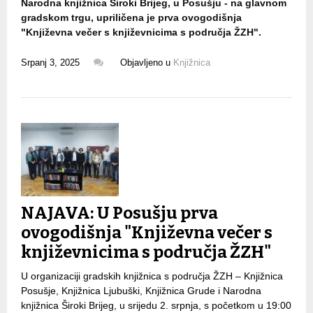
Narodna knjižnica Široki Brijeg, u Posušju - na glavnom
gradskom trgu, upriličena je prva ovogodišnja
"Književna večer s književnicima s područja ŽZH".
Srpanj 3, 2025
Objavljeno u
Knjižnica
NAJAVA: U Posušju prva
ovogodišnja "Književna večer s
književnicima s područja ŽZH"
U organizaciji gradskih knjižnica s područja ŽZH – Knjižnica
Posušje, Knjižnica Ljubuški, Knjižnica Grude i Narodna
knjižnica Široki Brijeg, u srijedu 2. srpnja, s početkom u 19:00