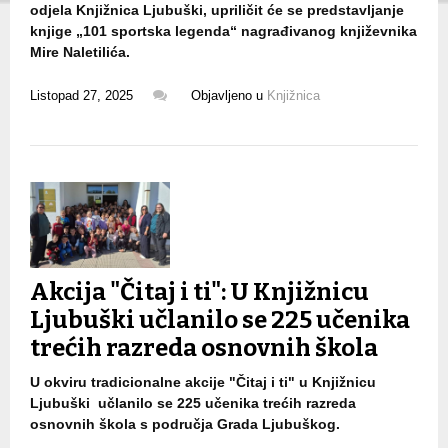
odjela Knjižnica Ljubuški, upriličit će se predstavljanje
knjige „101 sportska legenda“ nagrađivanog književnika
Mire Naletilića.
Listopad 27, 2025
Objavljeno u
Knjižnica
Akcija "Čitaj i ti": U Knjižnicu
Ljubuški učlanilo se 225 učenika
trećih razreda osnovnih škola
U okviru tradicionalne akcije "Čitaj i ti" u Knjižnicu
Ljubuški učlanilo se 225 učenika trećih razreda
osnovnih škola s područja Grada Ljubuškog.