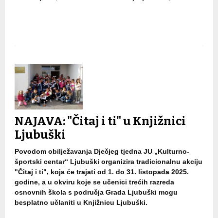
NAJAVA: "Čitaj i ti" u Knjižnici
Ljubuški
Povodom obilježavanja Dječjeg tjedna JU „Kulturno-
športski centar“ Ljubuški organizira tradicionalnu akciju
"Čitaj i ti", koja će trajati od 1. do 31. listopada 2025.
godine, a u okviru koje se učenici trećih razreda
osnovnih škola s područja Grada Ljubuški mogu
besplatno učlaniti u Knjižnicu Ljubuški.