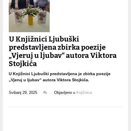
U Knjižnici Ljubuški
predstavljena zbirka poezije
„Vjeruj u ljubav“ autora Viktora
Stojkića
U Knjižnici Ljubuški predstavljena je zbirka poezije
„Vjeruj u ljubav“ autora Viktora Stojkića.
Svibanj 29, 2025
Objavljeno u
Knjižnica