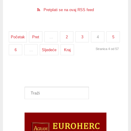
Pretplati se na ovaj RSS feed
Početak
Pret
…
2
3
4
5
Stranica 4 od 57
6
…
Sljedeće
Kraj