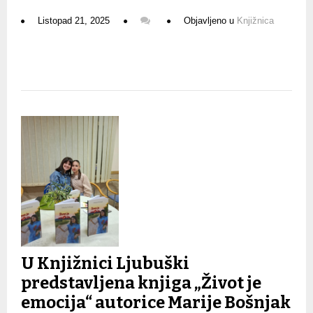
Listopad 21, 2025
Objavljeno u
Knjižnica
U Knjižnici Ljubuški
predstavljena knjiga „Život je
emocija“ autorice Marije Bošnjak