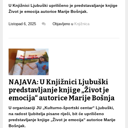
U Knjižnici Ljubuški upriličeno je predstavaljanje knjige
Život je emocija autorice Marije Bošnjak.
Listopad 6, 2025
Objavljeno u
Knjižnica
NAJAVA: U Knjižnici Ljubuški
predstavljanje knjige „Život je
emocija“ autorice Marije Bošnja
U organizaciji JU „Kulturno-športski centar“ Ljubuški,
na radost ljubitelja pisane riječi, bit će upriličeno
predstavljanje knjige „Život je emocija“ autorice Marije
Bošnjak.