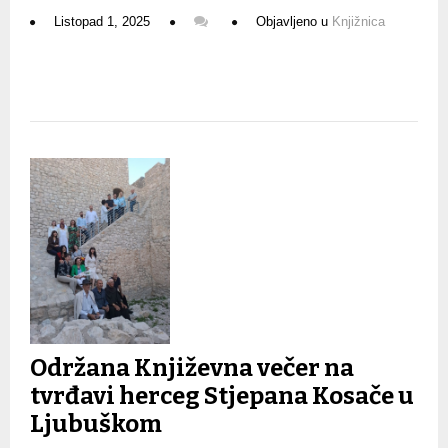
Listopad 1, 2025
Objavljeno u
Knjižnica
Održana Književna večer na
tvrđavi herceg Stjepana Kosače u
Ljubuškom