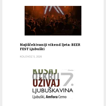
Najiščekivaniji vikend ljeta: BEER
FEST Ljubuški
KOLOVOZ 5, 2026