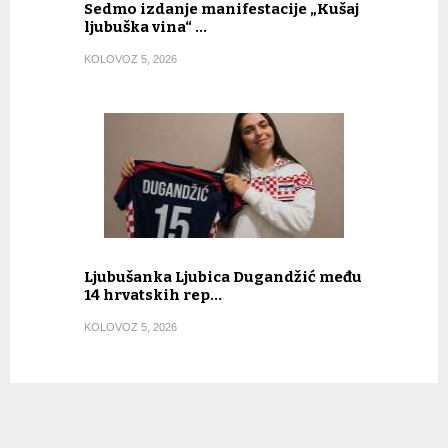
Sedmo izdanje manifestacije „Kušaj
ljubuška vina“ …
KOLOVOZ 5, 2026
Ljubušanka Ljubica Dugandžić među
14 hrvatskih rep…
KOLOVOZ 5, 2026