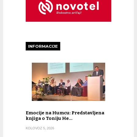
INFORMACIJE
Emocije na Humcu: Predstavljena
knjiga o Toniju He…
KOLOVOZ 5, 2026