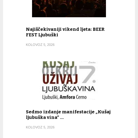
Najiščekivaniji vikend ljeta: BEER
FEST Ljubuški
KOLOVOZ 5, 2026
Sedmo izdanje manifestacije „Kušaj
ljubuška vina“ …
KOLOVOZ 5, 2026