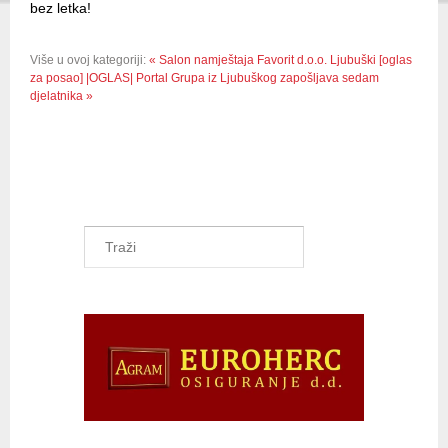
bez letka!
Više u ovoj kategoriji:
« Salon namještaja Favorit d.o.o. Ljubuški [oglas
za posao]
|OGLAS| Portal Grupa iz Ljubuškog zapošljava sedam
djelatnika »