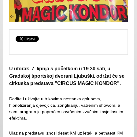
U utorak, 7. lipnja s početkom u 19.30 sati, u
Gradskoj športskoj dvorani Ljubuški, održat će se
cirkuska predstava "CIRCUS MAGIC KONDOR".
Dođite i uživajte u trikovima nestanka golubova,
hipnotiziranja djevojčica, žongliranju, vatrenim showom, a
sami program je popraćen savršenim zvučnim i svjetlosnim
efektima.
Ulaz na predstavu iznosi deset KM uz letak, a petnaest KM