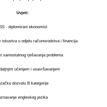
Uvjeti:
SS - diplomirani ekonomist
 iskustva u odjelu računovodstva i financija
t samostalnog rješavanja problema
 daljnjim učenjem i usavršavanjem
začku dozvolu B kategorije
oznavanje engleskog jezika