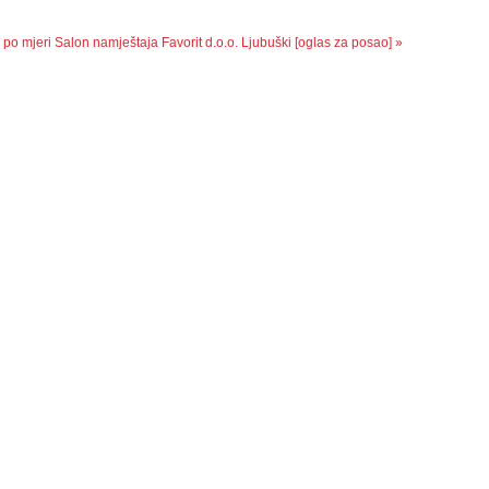
 po mjeri
Salon namještaja Favorit d.o.o. Ljubuški [oglas za posao] »