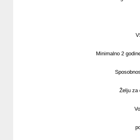
V
Minimalno 2 godine
Sposobnos
Želju za
Vo
p