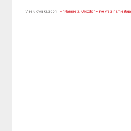
Više u ovoj kategoriji:
« “Namještaj Grozdić” – sve vrste namještaja