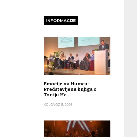
INFORMACIJE
Emocije na Humcu:
Predstavljena knjiga o
Toniju He…
KOLOVOZ 5, 2026