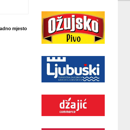
 radno mjesto