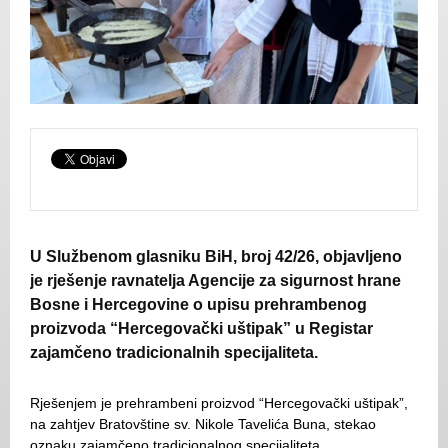
U Službenom glasniku BiH, broj 42/26, objavljeno
je rješenje ravnatelja Agencije za sigurnost hrane
Bosne i Hercegovine o upisu prehrambenog
proizvoda “Hercegovački uštipak” u Registar
zajamčeno tradicionalnih specijaliteta.
Rješenjem je prehrambeni proizvod “Hercegovački uštipak”,
na zahtjev Bratovštine sv. Nikole Tavelića Buna, stekao
oznaku zajamčeno tradicionalnog specijaliteta.