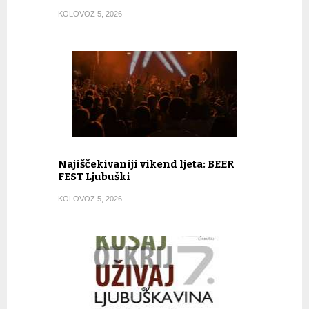
KOLOVOZ 5, 2026
Najiščekivaniji vikend ljeta: BEER
FEST Ljubuški
KOLOVOZ 5, 2026