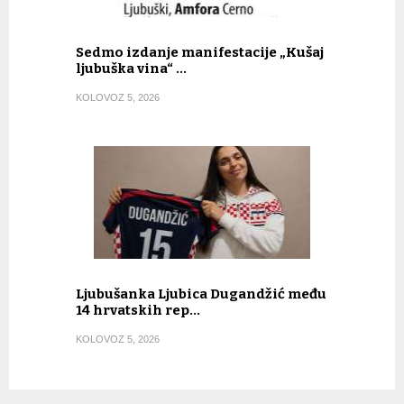
Sedmo izdanje manifestacije „Kušaj
ljubuška vina“ …
KOLOVOZ 5, 2026
Ljubušanka Ljubica Dugandžić među
14 hrvatskih rep…
KOLOVOZ 5, 2026