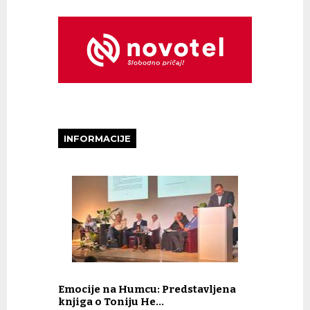
INFORMACIJE
Emocije na Humcu: Predstavljena
knjiga o Toniju He…