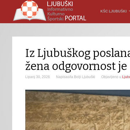
KŠC LJUBUŠKI
Iz Ljubuškog poslan
žena odgovornost je 
Lipanj 30, 2026
Napisao/la Bolji Ljubuški
Objavljeno u
Ljub