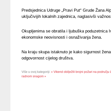
Predsjednica Udruge „Pravi Put“ Grude Žana Alpez
uključivijih lokalnih zajednica, naglasivši važno
Okupljenima se obratila i ljubuška poduzetnica 
ekonomske neovisnosti i osnaživanja žena.
Na kraju skupa istaknuto je kako sigurnost žena 
odgovornost cijelog društva.
Više u ovoj kategoriji:
« Vikend obilježili brojni požari na području
radnom snagom »