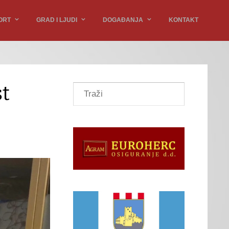
ORT
GRAD I LJUDI
DOGAĐANJA
KONTAKT
st