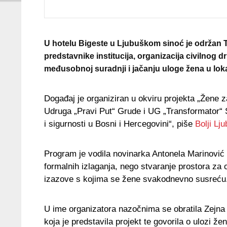
U hotelu Bigeste u Ljubuškom sinoć je održan Te
predstavnike institucija, organizacija civilnog 
međusobnoj suradnji i jačanju uloge žena u lok
Događaj je organiziran u okviru projekta „Žene 
Udruga „Pravi Put“ Grude i UG „Transformator“ 
i sigurnosti u Bosni i Hercegovini“, piše
Bolji Lj
Program je vodila novinarka Antonela Marinović 
formalnih izlaganja, nego stvaranje prostora za 
izazove s kojima se žene svakodnevno susreću
U ime organizatora nazočnima se obratila Zejn
koja je predstavila projekt te govorila o ulozi 