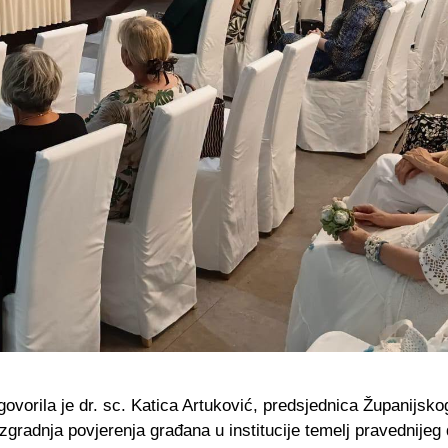
 govorila je dr. sc. Katica Artuković, predsjednica Županijsk
izgradnja povjerenja građana u institucije temelj pravednijeg