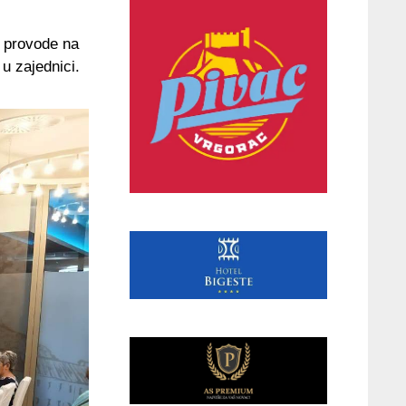
e provode na
u zajednici.