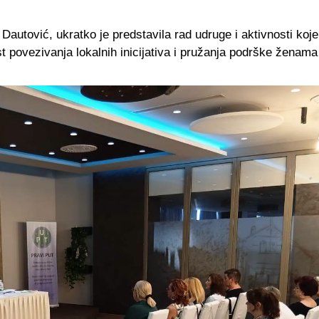
Dautović, ukratko je predstavila rad udruge i aktivnosti koj
 povezivanja lokalnih inicijativa i pružanja podrške ženama 