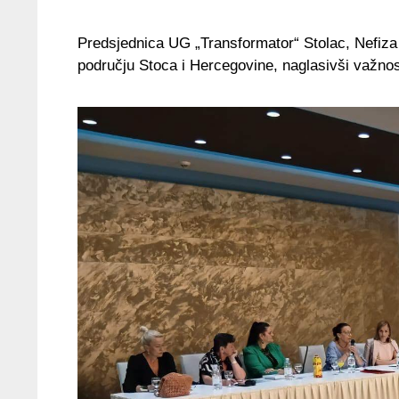
Predsjednica UG „Transformator“ Stolac, Nefiza 
području Stoca i Hercegovine, naglasivši važnost