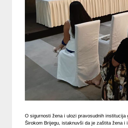
O sigurnosti žena i ulozi pravosudnih institucija
Širokom Brijegu, istaknuvši da je zaštita žena i 