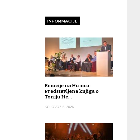
INFORMACIJE
Emocije na Humcu:
Predstavljena knjiga o
Toniju He…
KOLOVOZ 5, 2026