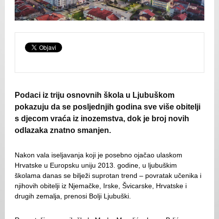
Podaci iz triju osnovnih škola u Ljubuškom
pokazuju da se posljednjih godina sve više obitelji
s djecom vraća iz inozemstva, dok je broj novih
odlazaka znatno smanjen.
Nakon vala iseljavanja koji je posebno ojačao ulaskom
Hrvatske u Europsku uniju 2013. godine, u ljubuškim
školama danas se bilježi suprotan trend – povratak učenika i
njihovih obitelji iz Njemačke, Irske, Švicarske, Hrvatske i
drugih zemalja, prenosi Bolji Ljubuški.