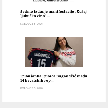
Sedmo izdanje manifestacije „Kušaj
ljubuška vina“ …
KOLOVOZ 5, 2026
Ljubušanka Ljubica Dugandžić među
14 hrvatskih rep…
KOLOVOZ 5, 2026