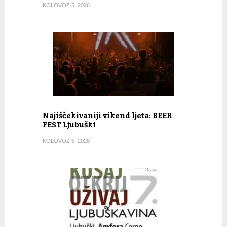
KOLOVOZ 5, 2026
Najiščekivaniji vikend ljeta: BEER
FEST Ljubuški
KOLOVOZ 5, 2026