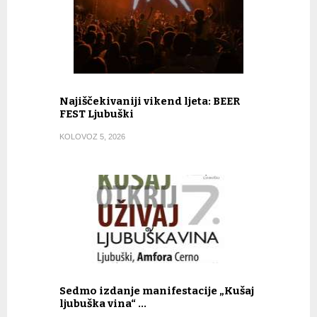
Najiščekivaniji vikend ljeta: BEER
FEST Ljubuški
KOLOVOZ 5, 2026
Sedmo izdanje manifestacije „Kušaj
ljubuška vina“ …