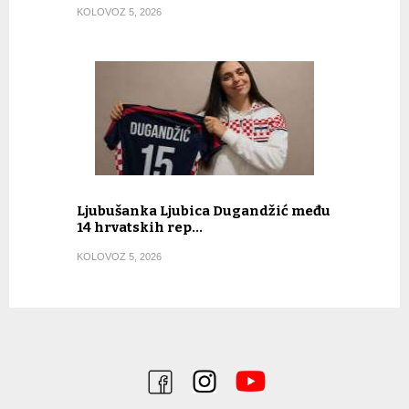
KOLOVOZ 5, 2026
Ljubušanka Ljubica Dugandžić među
14 hrvatskih rep…
KOLOVOZ 5, 2026