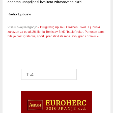
dodatno unaprijediti kvaliteta zdravstvene skrbi.
Radio Ljubuški
Više u ovoj kategoriji:
« Drugi krug upisa u Glazbenu školu Ljubuški
zakazan za petak 26. lipnja
Tomislav Brkić “bacio” reket: Ponosan sam,
bila je čast igrati ovaj sport i predstavljati sebe, svoj grad i državu »