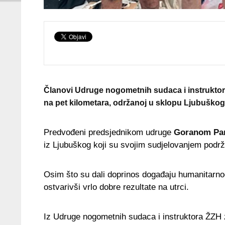
Članovi Udruge nogometnih sudaca i instruktor
na pet kilometara, održanoj u sklopu Ljubuškog
Predvođeni predsjednikom udruge
Goranom Pa
iz Ljubuškog koji su svojim sudjelovanjem podrž
Osim što su dali doprinos događaju humanitarno
ostvarivši vrlo dobre rezultate na utrci.
Iz Udruge nogometnih sudaca i instruktora ŽZH za