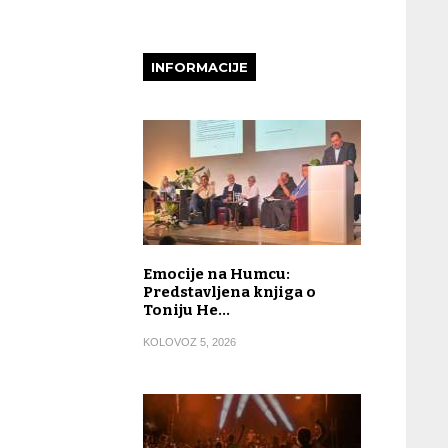
INFORMACIJE
Emocije na Humcu:
Predstavljena knjiga o
Toniju He…
KOLOVOZ 5, 2026