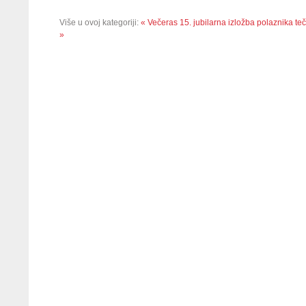
Više u ovoj kategoriji:
« Večeras 15. jubilarna izložba polaznika te
»