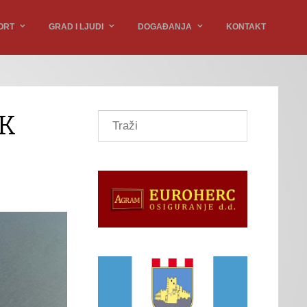
ORT
GRAD I LJUDI
DOGAĐANJA
KONTAKT
5K