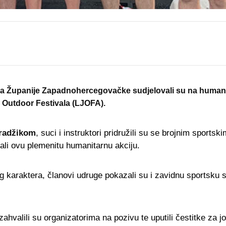
a Županije Zapadnohercegovačke sudjelovali su na humanit
 Outdoor Festivala (LJOFA).
radžikom
, suci i instruktori pridružili su se brojnim sportsk
ali ovu plemenitu humanitarnu akciju.
g karaktera, članovi udruge pokazali su i zavidnu sportsku
hvalili su organizatorima na pozivu te uputili čestitke za j