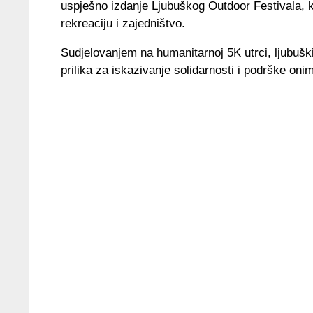
uspješno izdanje Ljubuškog Outdoor Festivala, ko
rekreaciju i zajedništvo.
Sudjelovanjem na humanitarnoj 5K utrci, ljubuški
prilika za iskazivanje solidarnosti i podrške oni