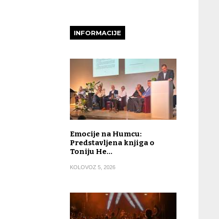
INFORMACIJE
Emocije na Humcu:
Predstavljena knjiga o
Toniju He…
KOLOVOZ 5, 2026