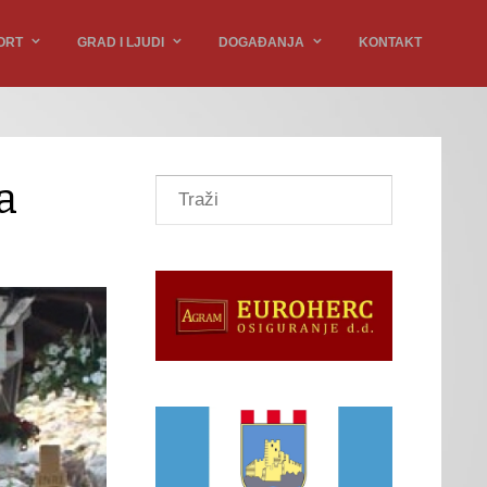
ORT
GRAD I LJUDI
DOGAĐANJA
KONTAKT
a