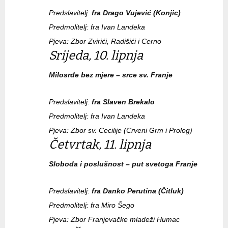
Predslavitelj:
fra Drago Vujević (Konjic)
Predmolitelj: fra Ivan Landeka
Pjeva: Zbor Zvirići, Radišići i Cerno
Srijeda, 10. lipnja
Milosrđe bez mjere – srce sv. Franje
Predslavitelj:
fra Slaven Brekalo
Predmolitelj: fra Ivan Landeka
Pjeva: Zbor sv. Cecilije (Crveni Grm i Prolog)
Četvrtak, 11. lipnja
Sloboda i poslušnost – put svetoga Franje
Predslavitelj:
fra Danko Perutina (Čitluk)
Predmolitelj: fra Miro Šego
Pjeva: Zbor Franjevačke mladeži Humac