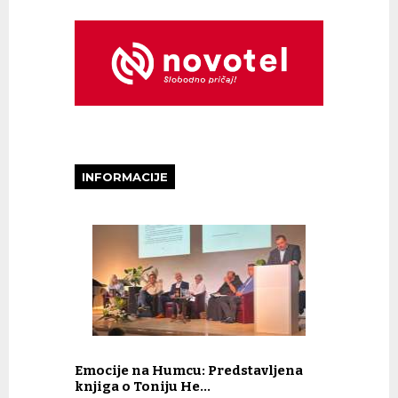
INFORMACIJE
Emocije na Humcu: Predstavljena
knjiga o Toniju He…