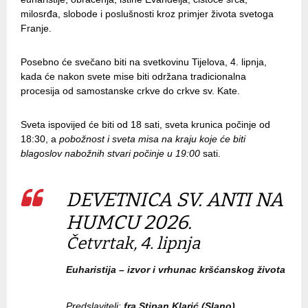
milosrđa, slobode i poslušnosti kroz primjer života svetoga
Franje.
Posebno će svečano biti na svetkovinu Tijelova, 4. lipnja,
kada će nakon svete mise biti održana tradicionalna
procesija od samostanske crkve do crkve sv. Kate.
Sveta ispovijed će biti od 18 sati, sveta krunica počinje od
18:30, a
pobožnost i sveta misa na kraju koje će biti
blagoslov nabožnih stvari počinje u 19:00
sati.
DEVETNICA SV. ANTI NA
HUMCU 2026.
Četvrtak, 4. lipnja
Euharistija – izvor i vrhunac kršćanskog života
Predslavitelj:
fra Stipan Klarić (Slano)