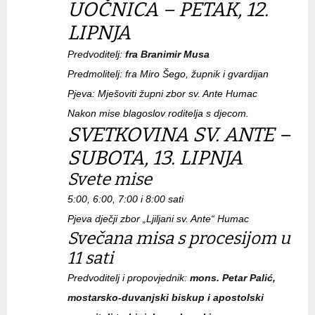
UOČNICA – PETAK, 12.
LIPNJA
Predvoditelj:
fra Branimir Musa
Predmolitelj: fra Miro Šego, župnik i gvardijan
Pjeva: Mješoviti župni zbor sv. Ante Humac
Nakon mise blagoslov roditelja s djecom.
SVETKOVINA SV. ANTE –
SUBOTA, 13. LIPNJA
Svete mise
5:00, 6:00, 7:00 i 8:00 sati
Pjeva dječji zbor „Ljiljani sv. Ante“ Humac
Svečana misa s procesijom u
11 sati
Predvoditelj i propovjednik:
mons. Petar Palić,
mostarsko-duvanjski biskup i apostolski