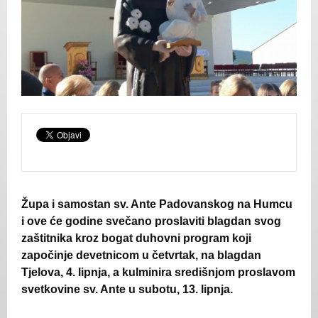
Župa i samostan sv. Ante Padovanskog na Humcu
i ove će godine svečano proslaviti blagdan svog
zaštitnika kroz bogat duhovni program koji
započinje devetnicom u četvrtak, na blagdan
Tjelova, 4. lipnja, a kulminira središnjom proslavom
svetkovine sv. Ante u subotu, 13. lipnja.