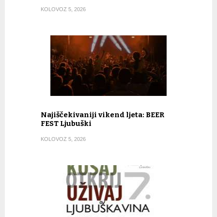
KOLOVOZ 5, 2026
Najiščekivaniji vikend ljeta: BEER
FEST Ljubuški
KOLOVOZ 5, 2026