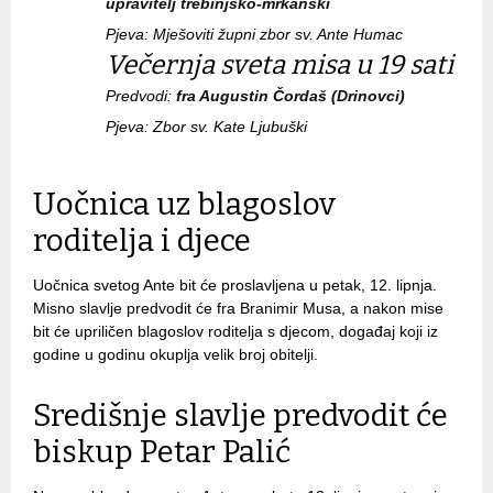
upravitelj trebinjsko-mrkanski
Pjeva: Mješoviti župni zbor sv. Ante Humac
Večernja sveta misa u 19 sati
Predvodi:
fra Augustin Čordaš (Drinovci)
Pjeva: Zbor sv. Kate Ljubuški
Uočnica uz blagoslov
roditelja i djece
Uočnica svetog Ante bit će proslavljena u petak, 12. lipnja.
Misno slavlje predvodit će fra Branimir Musa, a nakon mise
bit će upriličen blagoslov roditelja s djecom, događaj koji iz
godine u godinu okuplja velik broj obitelji.
Središnje slavlje predvodit će
biskup Petar Palić