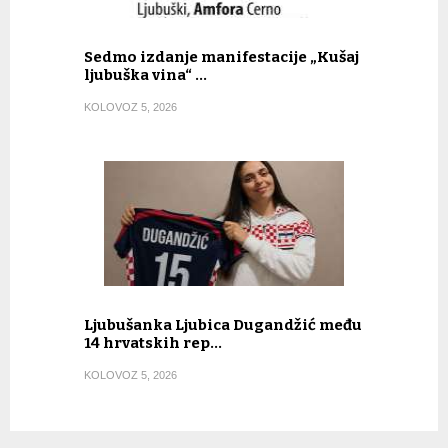
Sedmo izdanje manifestacije „Kušaj
ljubuška vina“ …
KOLOVOZ 5, 2026
Ljubušanka Ljubica Dugandžić među
14 hrvatskih rep…
KOLOVOZ 5, 2026