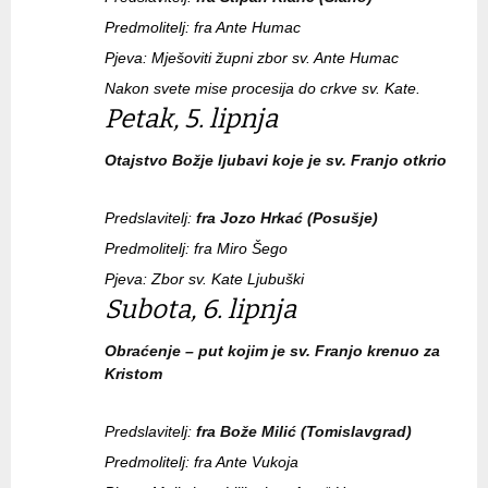
Predmolitelj: fra Ante Humac
Pjeva: Mješoviti župni zbor sv. Ante Humac
Nakon svete mise procesija do crkve sv. Kate.
Petak, 5. lipnja
Otajstvo Božje ljubavi koje je sv. Franjo otkrio
Predslavitelj:
fra Jozo Hrkać (Posušje)
Predmolitelj: fra Miro Šego
Pjeva: Zbor sv. Kate Ljubuški
Subota, 6. lipnja
Obraćenje – put kojim je sv. Franjo krenuo za
Kristom
Predslavitelj:
fra Bože Milić (Tomislavgrad)
Predmolitelj: fra Ante Vukoja