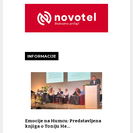
INFORMACIJE
Emocije na Humcu: Predstavljena
knjiga o Toniju He…