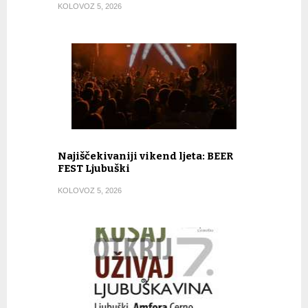
KOLOVOZ 5, 2026
Najiščekivaniji vikend ljeta: BEER
FEST Ljubuški
KOLOVOZ 5, 2026