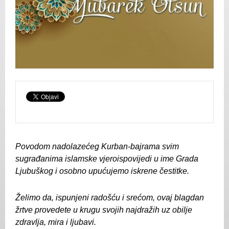
Povodom nadolazećeg Kurban-bajrama svim
sugrađanima islamske vjeroispovijedi u ime Grada
Ljubuškog i osobno upućujemo iskrene čestitke.
Želimo da, ispunjeni radošću i srećom, ovaj blagdan
žrtve provedete u krugu svojih najdražih uz obilje
zdravlja, mira i ljubavi.