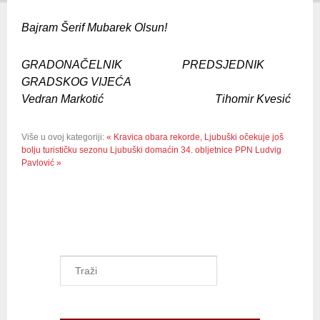
Bajram Šerif Mubarek Olsun!
GRADONAČELNIK PREDSJEDNIK
GRADSKOG VIJEĆA
Vedran Markotić Tihomir Kvesić
Više u ovoj kategoriji:
« Kravica obara rekorde, Ljubuški očekuje još
bolju turističku sezonu
Ljubuški domaćin 34. obljetnice PPN Ludvig
Pavlović »