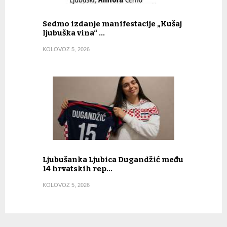
Sedmo izdanje manifestacije „Kušaj
ljubuška vina“ …
KOLOVOZ 5, 2026
Ljubušanka Ljubica Dugandžić među
14 hrvatskih rep…
KOLOVOZ 5, 2026