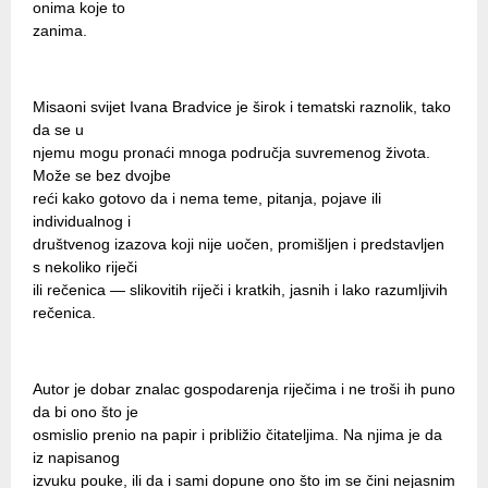
onima koje to
zanima.
Misaoni svijet Ivana Bradvice je širok i tematski raznolik, tako
da se u
njemu mogu pronaći mnoga područja suvremenog života.
Može se bez dvojbe
reći kako gotovo da i nema teme, pitanja, pojave ili
individualnog i
društvenog izazova koji nije uočen, promišljen i predstavljen
s nekoliko riječi
ili rečenica — slikovitih riječi i kratkih, jasnih i lako razumljivih
rečenica.
Autor je dobar znalac gospodarenja riječima i ne troši ih puno
da bi ono što je
osmislio prenio na papir i približio čitateljima. Na njima je da
iz napisanog
izvuku pouke, ili da i sami dopune ono što im se čini nejasnim