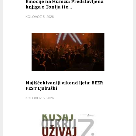
Emocije na Humcu: Predstavljena
knjiga o Toniju He…
KOLOVOZ 5, 2026
Najiščekivaniji vikend ljeta: BEER
FEST Ljubuški
KOLOVOZ 5, 2026