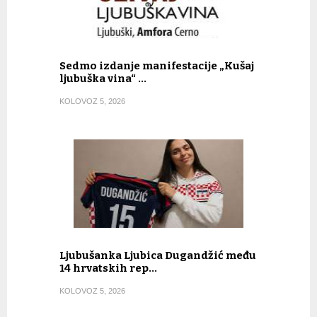
Sedmo izdanje manifestacije „Kušaj
ljubuška vina“ …
KOLOVOZ 5, 2026
Ljubušanka Ljubica Dugandžić među
14 hrvatskih rep…
KOLOVOZ 5, 2026